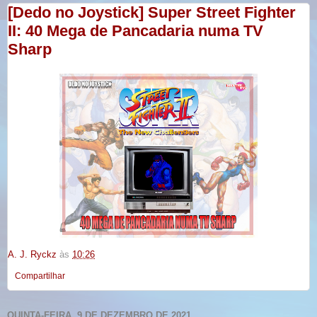
[Dedo no Joystick] Super Street Fighter
II: 40 Mega de Pancadaria numa TV
Sharp
A. J. Ryckz
às
10:26
Compartilhar
QUINTA-FEIRA, 9 DE DEZEMBRO DE 2021