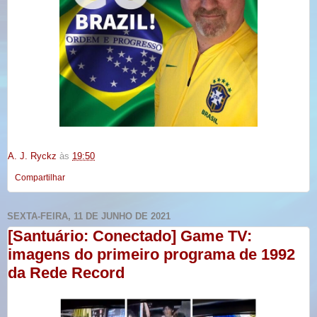
A. J. Ryckz
às
19:50
Compartilhar
SEXTA-FEIRA, 11 DE JUNHO DE 2021
[Santuário: Conectado] Game TV:
imagens do primeiro programa de 1992
da Rede Record