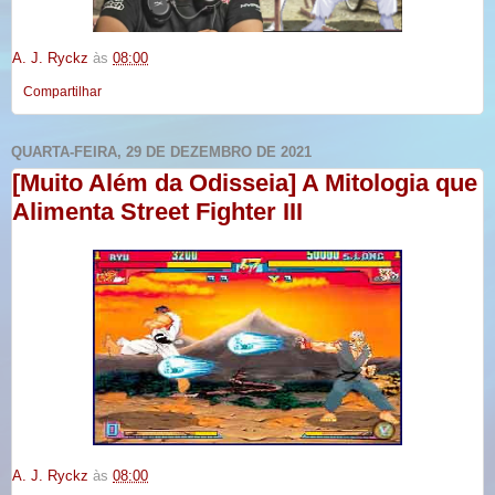
A. J. Ryckz
às
08:00
Compartilhar
QUARTA-FEIRA, 29 DE DEZEMBRO DE 2021
[Muito Além da Odisseia] A Mitologia que
Alimenta Street Fighter III
A. J. Ryckz
às
08:00