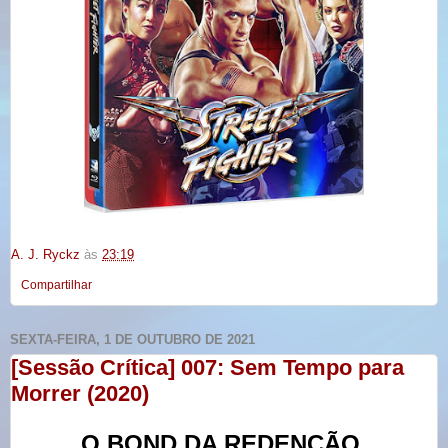
A. J. Ryckz
às
23:19
Compartilhar
SEXTA-FEIRA, 1 DE OUTUBRO DE 2021
[Sessão Crítica] 007: Sem Tempo para
Morrer (2020)
O BOND DA REDENÇÃO