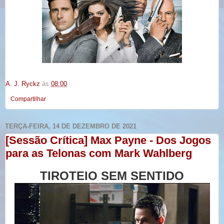
A. J. Ryckz
às
08:00
Compartilhar
TERÇA-FEIRA, 14 DE DEZEMBRO DE 2021
[Sessão Crítica] Max Payne - Dos Jogos
para as Telonas com Mark Wahlberg
TIROTEIO SEM SENTIDO