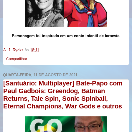
Personagem foi inspirada em um conto infantil de faroeste.
A. J. Ryckz
às
18:11
Compartilhar
QUARTA-FEIRA, 11 DE AGOSTO DE 2021
[Santuário: Multiplayer] Bate-Papo com
Paul Gadbois: Greendog, Batman
Returns, Tale Spin, Sonic Spinball,
Eternal Champions, War Gods e outros