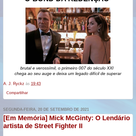
brutal e verossímil, o primeiro 007 do século XXI
chega ao seu auge e deixa um legado difícil de superar
A. J. Ryckz
às
19:43
Compartilhar
SEGUNDA-FEIRA, 20 DE SETEMBRO DE 2021
[Em Memória] Mick McGinty: O Lendário
artista de Street Fighter II