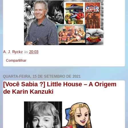
A. J. Ryckz
às
20:03
Compartilhar
QUARTA-FEIRA, 15 DE SETEMBRO DE 2021
[Você Sabia ?] Little House – A Origem
de Karin Kanzuki