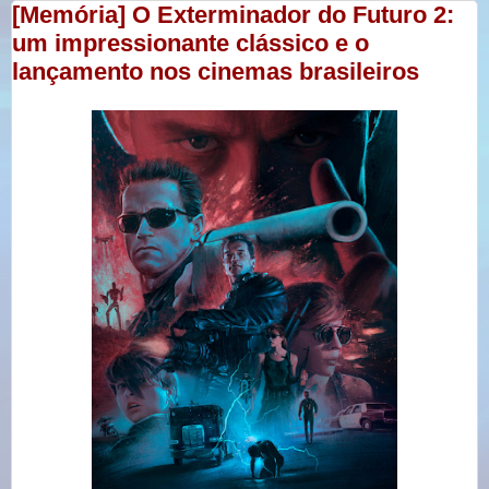
[Memória] O Exterminador do Futuro 2:
um impressionante clássico e o
lançamento nos cinemas brasileiros