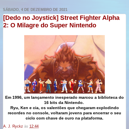
SÁBADO, 4 DE DEZEMBRO DE 2021
[Dedo no Joystick] Street Fighter Alpha
2: O Milagre do Super Nintendo
Em 1996, um lançamento inesperado marcou a biblioteca do
16 bits da Nintendo.
Ryu, Ken e cia, os valentões que chegaram explodindo
recordes no console, voltaram jovens para encerrar o seu
ciclo com chave de ouro
na plataforma
.
A. J. Ryckz
às
12:44