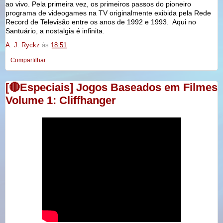
ao vivo. Pela primeira vez, os primeiros passos do pioneiro
programa de videogames na TV originalmente exibida pela Rede
Record de Televisão entre os anos de 1992 e 1993. Aqui no
Santuário, a nostalgia é infinita.
A. J. Ryckz
às
18:51
Compartilhar
[🔴Especiais] Jogos Baseados em Filmes
Volume 1: Cliffhanger