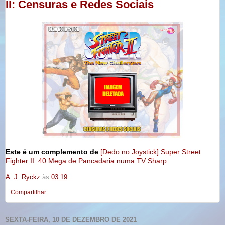
II: Censuras e Redes Sociais
Este é um complemento de
[Dedo no Joystick] Super Street
Fighter II: 40 Mega de Pancadaria numa TV Sharp
A. J. Ryckz
às
03:19
Compartilhar
SEXTA-FEIRA, 10 DE DEZEMBRO DE 2021