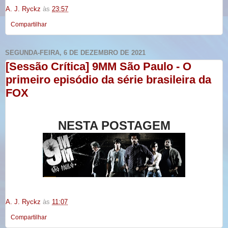
A. J. Ryckz
às
23:57
Compartilhar
SEGUNDA-FEIRA, 6 DE DEZEMBRO DE 2021
[Sessão Crítica] 9MM São Paulo - O
primeiro episódio da série brasileira da
FOX
NESTA POSTAGEM
A. J. Ryckz
às
11:07
Compartilhar