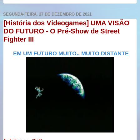
SEGUNDA-FEIRA, 27 DE DEZEMBRO DE 2021
[História dos Videogames] UMA VISÃO
DO FUTURO - O Pré-Show de Street
Fighter III
EM UM FUTURO MUITO.. MUITO DISTANTE