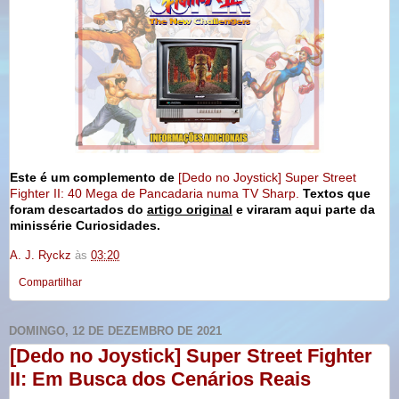
Este é um complemento de
[Dedo no Joystick] Super Street
Fighter II: 40 Mega de Pancadaria numa TV Sharp.
Textos que
foram descartados do
artigo original
e viraram aqui parte da
minissérie Curiosidades.
A. J. Ryckz
às
03:20
Compartilhar
DOMINGO, 12 DE DEZEMBRO DE 2021
[Dedo no Joystick] Super Street Fighter
II: Em Busca dos Cenários Reais