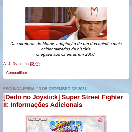
Das diretoras de Matrix, adaptação de um dos animês mais
ocidentalizados da história
chegava aos cinemas em 2008.
A. J. Ryckz
às
08:00
Compartilhar
SEGUNDA-FEIRA, 13 DE DEZEMBRO DE 2021
[Dedo no Joystick] Super Street Fighter
II: Informações Adicionais