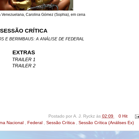
 a Venezuelana, Carolina Gómez (Sophia), em cena
SESSÃO CRÍTICA
OS E BERIMBAUS: A ANÁLISE DE FEDERAL
EXTRAS
TRAILER 1
TRAILER 2
Postado por
A. J. Ryckz
às
02:09
0 Hit
ema Nacional
,
Federal
,
Sessão Crítica
,
Sessão Crítica (Análises Ex)