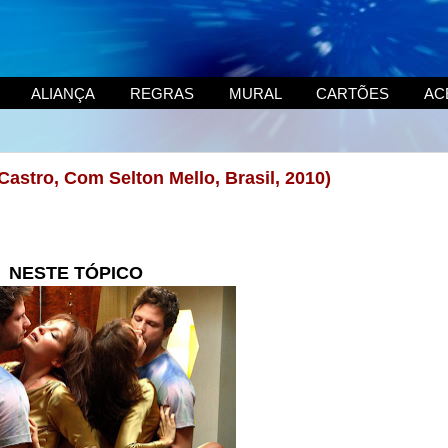
ALIANÇA
REGRAS
MURAL
CARTÕES
AC
 Castro, Com Selton Mello, Brasil, 2010)
NESTE TÓPICO