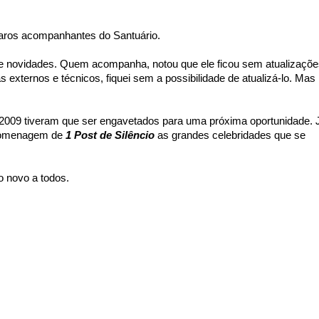
aros acompanhantes do Santuário.
e novidades. Quem acompanha, notou que ele ficou sem atualizaçõe
externos e técnicos, fiquei sem a possibilidade de atualizá-lo. Mas
e 2009 tiveram que ser engavetados para uma próxima oportunidade. 
 homenagem de
1 Post de Silêncio
as grandes celebridades que se
o novo a todos.