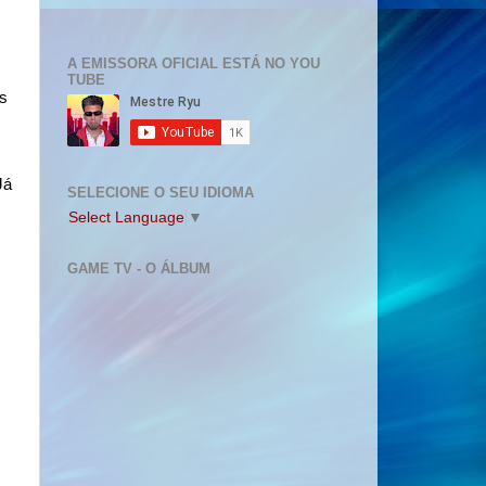
A EMISSORA OFICIAL ESTÁ NO YOU
TUBE
s
Já
SELECIONE O SEU IDIOMA
Select Language
▼
GAME TV - O ÁLBUM