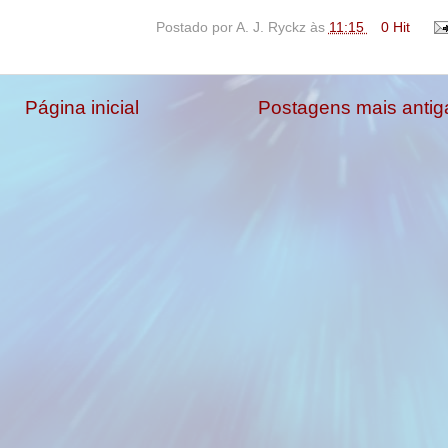
Postado por
A. J. Ryckz
às
11:15
0 Hit
Página inicial
Postagens mais antig