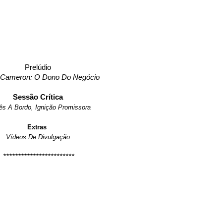
Prelúdio
Cameron: O Dono Do Negócio
Sessão Crítica
ês A Bordo, Ignição Promissora
Extras
Vídeos De Divulgação
************************