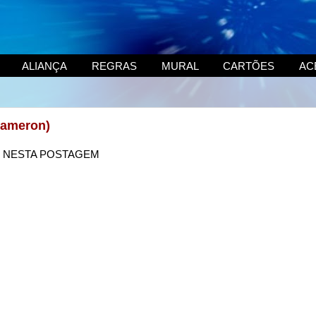
ALIANÇA
REGRAS
MURAL
CARTÕES
AC
Cameron)
NESTA POSTAGEM