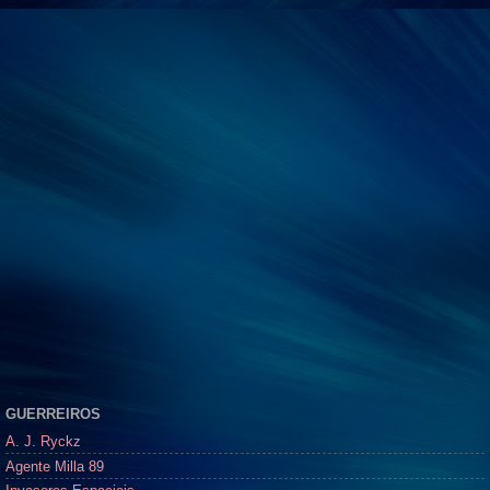
GUERREIROS
A. J. Ryckz
Agente Milla 89