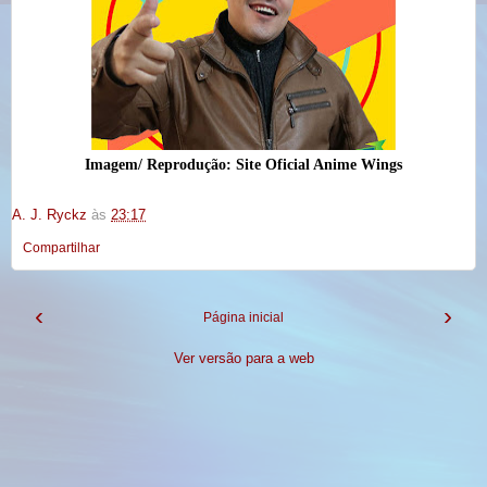
Imagem/ Reprodução: Site Oficial Anime Wings
A. J. Ryckz
às
23:17
Compartilhar
‹
›
Página inicial
Ver versão para a web