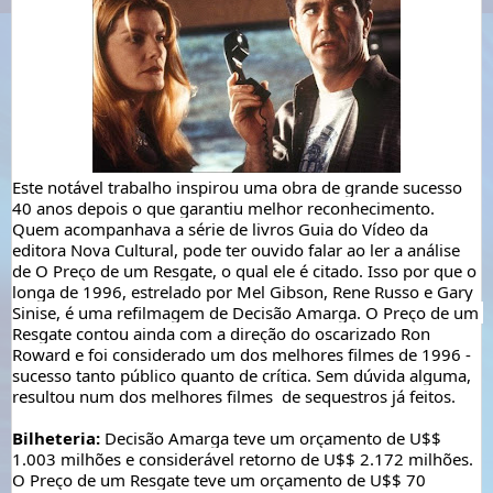
Este notável trabalho inspirou uma obra de grande sucesso 
40 anos depois o que garantiu melhor reconhecimento. 
Quem acompanhava a série de livros Guia do Vídeo da 
editora Nova Cultural, pode ter ouvido falar ao ler a análise 
de O Preço de um Resgate, o qual ele é citado. Isso por que o 
longa de 1996, estrelado por Mel Gibson, Rene Russo e Gary 
Sinise, é uma refilmagem de Decisão Amarga. O Preço de um 
Resgate contou ainda com a direção do oscarizado Ron 
Roward e foi c
onsiderado um dos melhores filmes de 1996 - 
sucesso tanto público quanto de crítica. Sem dúvida alguma, 
resultou num dos melhores filmes 
 de sequestros já feitos.
Bilheteria:
Decisão Amarga teve um orçamento de U$$ 
1.003 milhões e considerável retorno de 
U$$ 
2.172 milhões. 
O Preço de um Resgate teve um orçamento de U$$ 70 