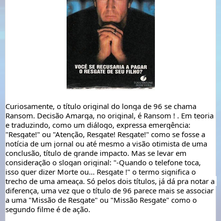
Curiosamente, o título original do longa de 96 se chama 
Ransom. Decisão Amarga, no original, é Ransom ! . Em teoria 
e traduzindo, como um diálogo, expressa emergência: 
"Resgate!" ou "Atenção, Resgate! Resgate!" como se fosse a 
notícia de um jornal ou até mesmo a visão otimista de uma 
conclusão, título de grande impacto. Mas se levar em 
consideração o slogan original: "-Quando o telefone toca, 
isso quer dizer Morte ou... Resgate !" o termo significa o 
trecho de uma ameaça. Só pelos dois títulos, já dá pra notar a 
diferença, uma vez que o título de 96 parece mais se associar 
a uma "Missão de Resgate" ou "Missão Resgate" como o 
segundo filme é de ação. 