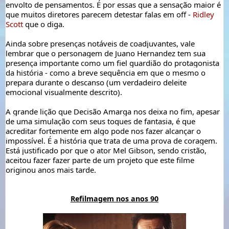
envolto de pensamentos. É por essas que a sensação maior é 
que muitos diretores parecem detestar falas em off - 
Ridley 
Scott
 que o diga. 
Ainda sobre presenças notáveis de coadjuvantes, vale 
lembrar que o personagem de Juano Hernandez tem sua 
presença importante como um fiel guardião do protagonista 
da história - como a breve sequência em que o mesmo o 
prepara durante o descanso (um verdadeiro deleite
emocional 
visualmente descrito
).
A grande lição que Decisão Amarga nos deixa no fim, apesar 
de uma simulação com seus toques de fantasia, é que 
acreditar fortemente em algo pode nos fazer alcançar o 
impossível. É a história que trata de uma prova de coragem. 
Está justificado por que o ator Mel Gibson, sendo cristão, 
aceitou fazer fazer parte de um projeto que este filme 
originou anos mais tarde.
Refilmagem nos anos 90