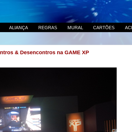
ALIANÇA
REGRAS
MURAL
CARTÕES
AC
ontros & Desencontros na GAME XP