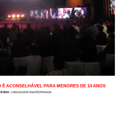
O É ACONSELHÁVEL PARA MENORES DE 14 ANOS
TEÚDO:
LINGUAGEM INAPROPRIADA