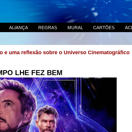
ALIANÇA
REGRAS
MURAL
CARTÕES
AC
to e uma reflexão sobre o Universo Cinematográfico
MPO LHE FEZ BEM