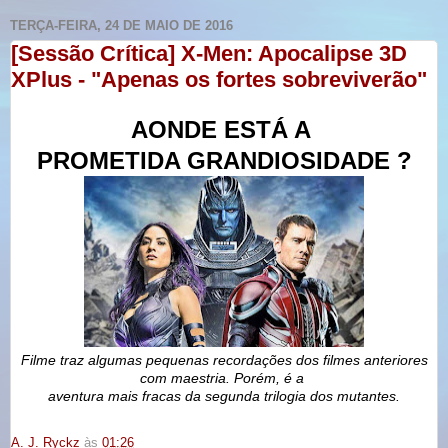
TERÇA-FEIRA, 24 DE MAIO DE 2016
[Sessão Crítica] X-Men: Apocalipse 3D
XPlus - "Apenas os fortes sobreviverão"
AONDE ESTÁ A
PROMETIDA GRANDIOSIDADE ?
Filme traz algumas pequenas recordações dos filmes anteriores
com maestria. Porém, é a
aventura mais fracas da segunda trilogia dos mutantes.
A. J. Ryckz
às
01:26