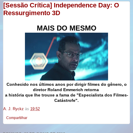
[Sessão Crítica] Independence Day: O
Ressurgimento 3D
MAIS DO MESMO
Conhecido nos últimos anos por dirigir filmes do gênero, o
diretor Roland Emmerich retorna
a história que lhe trouxe a fama de "Especialista dos Filmes-
Catástrofe".
A. J. Ryckz
às
19:52
Compartilhar