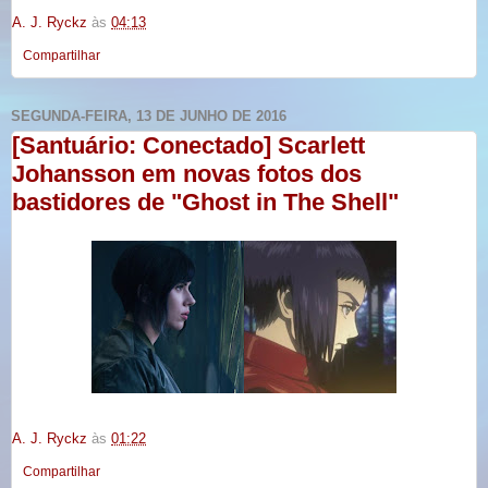
A. J. Ryckz
às
04:13
Compartilhar
SEGUNDA-FEIRA, 13 DE JUNHO DE 2016
[Santuário: Conectado] Scarlett
Johansson em novas fotos dos
bastidores de "Ghost in The Shell"
A. J. Ryckz
às
01:22
Compartilhar