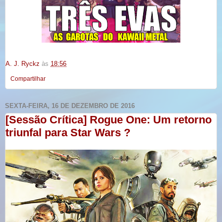
A. J. Ryckz
às
18:56
Compartilhar
SEXTA-FEIRA, 16 DE DEZEMBRO DE 2016
[Sessão Crítica] Rogue One: Um retorno
triunfal para Star Wars ?