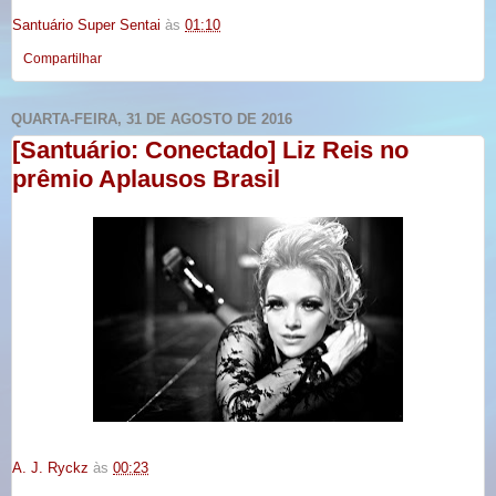
Santuário Super Sentai
às
01:10
Compartilhar
QUARTA-FEIRA, 31 DE AGOSTO DE 2016
[Santuário: Conectado] Liz Reis no
prêmio Aplausos Brasil
A. J. Ryckz
às
00:23