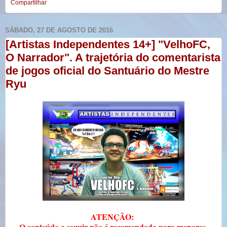
Compartilhar
SÁBADO, 27 DE AGOSTO DE 2016
[Artistas Independentes 14+] "VelhoFC,
O Narrador". A trajetória do comentarista
de jogos oficial do Santuário do Mestre
Ryu
ATENÇÃO:
O conteúdo a seguir não é recomendado para menores