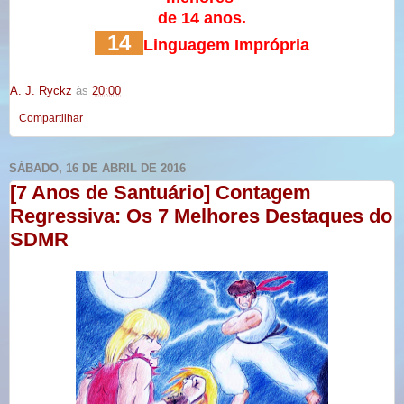
de 14 anos.
14
Linguagem Imprópria
A. J. Ryckz
às
20:00
Compartilhar
SÁBADO, 16 DE ABRIL DE 2016
[7 Anos de Santuário] Contagem
Regressiva: Os 7 Melhores Destaques do
SDMR