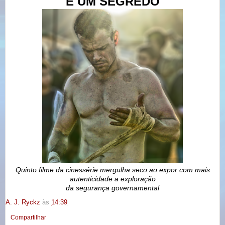
E UM SEGREDO
Quinto filme da cinessérie mergulha seco ao expor com mais
autenticidade a exploração
da segurança governamental
A. J. Ryckz
às
14:39
Compartilhar