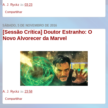
A. J. Ryckz
às
03:23
Compartilhar
SÁBADO, 5 DE NOVEMBRO DE 2016
[Sessão Crítica] Doutor Estranho: O
Novo Alvorecer da Marvel
A. J. Ryckz
às
23:58
Compartilhar