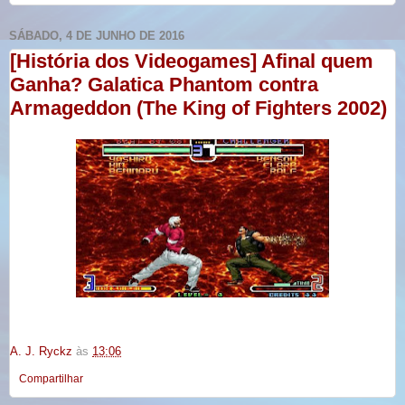
SÁBADO, 4 DE JUNHO DE 2016
[História dos Videogames] Afinal quem
Ganha? Galatica Phantom contra
Armageddon (The King of Fighters 2002)
A. J. Ryckz
às
13:06
Compartilhar