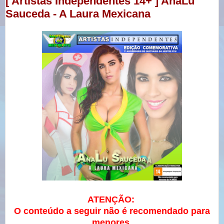
[ Artistas Independentes 14+ ] AnaLu
Sauceda - A Laura Mexicana
ATENÇÃO:
O conteúdo a seguir não é recomendado para
menores