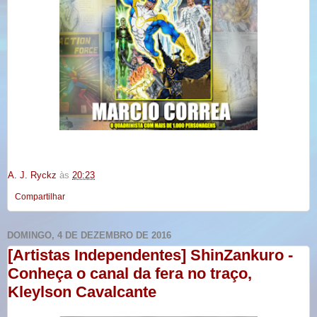
A. J. Ryckz
às
20:23
Compartilhar
DOMINGO, 4 DE DEZEMBRO DE 2016
[Artistas Independentes] ShinZankuro -
Conheça o canal da fera no traço,
Kleylson Cavalcante