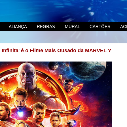
ALIANÇA
REGRAS
MURAL
CARTÕES
AC
a Infinita' é o Filme Mais Ousado da MARVEL ?