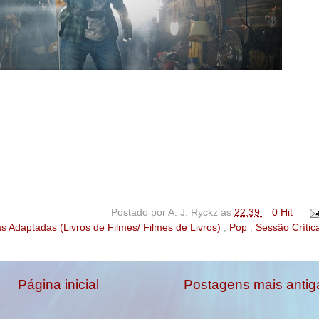
Postado por
A. J. Ryckz
às
22:39
0 Hit
s Adaptadas (Livros de Filmes/ Filmes de Livros)
,
Pop
,
Sessão Crític
Página inicial
Postagens mais antig