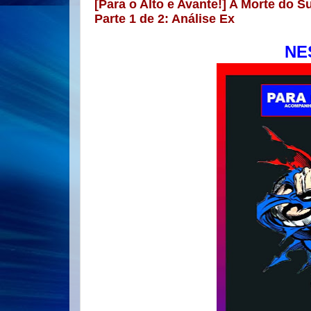
[Para o Alto e Avante!] A Morte do
Parte 1 de 2: Análise Ex
NE