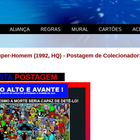
ALIANÇA
REGRAS
MURAL
CARTÕES
AC
 Super-Homem (1992, HQ) - Postagem de Colecionador
STA
POSTAGEM
---