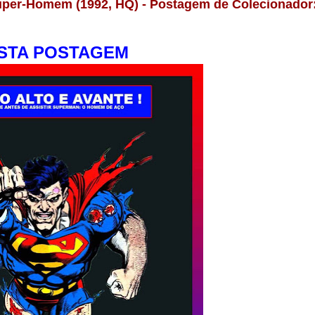
 Super-Homem (1992, HQ) - Postagem de Colecionador
STA POSTAGEM