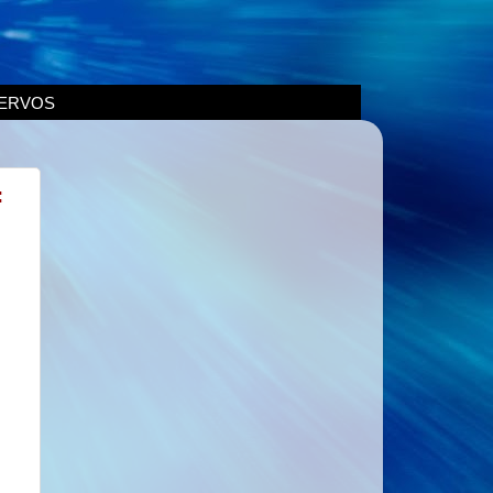
ERVOS
: