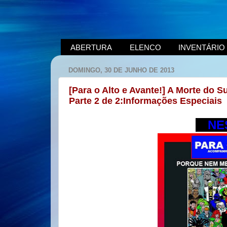
ABERTURA
ELENCO
INVENTÁRIO
DOMINGO, 30 DE JUNHO DE 2013
[Para o Alto e Avante!] A Morte do
Parte 2 de 2:Informações Especiais
---
NE