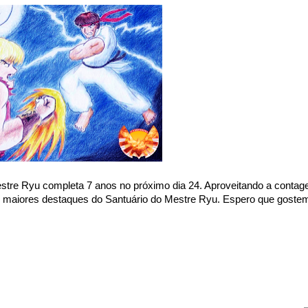
Mestre Ryu completa 7 anos no próximo dia 24. Aproveitando a conta
maiores destaques do Santuário do Mestre Ryu. Espero que goste