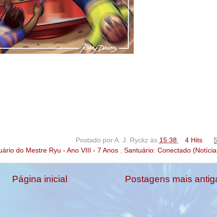
Postado por
A. J. Ryckz
às
15:38
4 Hits
uário do Mestre Ryu - Ano VIII - 7 Anos
,
Santuário: Conectado (Notícia
Página inicial
Postagens mais antig