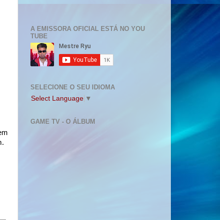
A EMISSORA OFICIAL ESTÁ NO YOU
TUBE
SELECIONE O SEU IDIOMA
Select Language
▼
GAME TV - O ÁLBUM
gem
m.