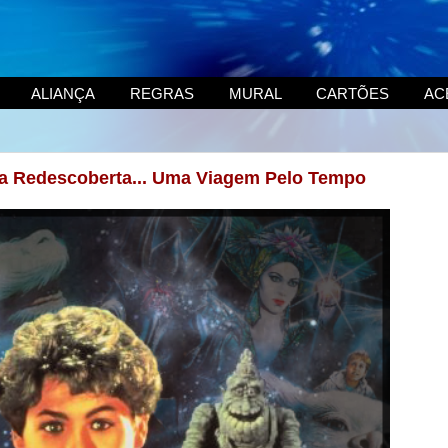
ALIANÇA
REGRAS
MURAL
CARTÕES
AC
gia Redescoberta... Uma Viagem Pelo Tempo