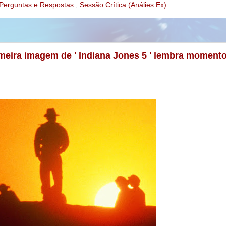
Perguntas e Respostas
,
Sessão Crítica (Análies Ex)
imeira imagem de ' Indiana Jones 5 ' lembra moment