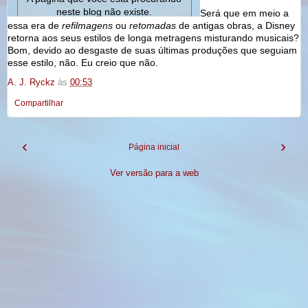
Será que em meio a
essa era de
refilmagens
ou
retomadas
de antigas obras, a Disney
retorna aos seus estilos de longa metragens misturando musicais?
Bom, devido ao desgaste de suas últimas produções que seguiam
esse estilo, não. Eu creio que não.
A. J. Ryckz
às
00:53
Compartilhar
‹
›
Página inicial
Ver versão para a web