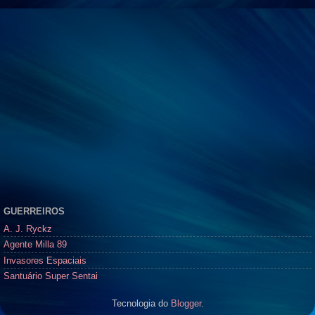
GUERREIROS
A. J. Ryckz
Agente Milla 89
Invasores Espaciais
Santuário Super Sentai
Tecnologia do
Blogger
.