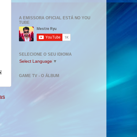
A EMISSORA OFICIAL ESTÁ NO YOU
TUBE
SELECIONE O SEU IDIOMA
Select Language
▼
GAME TV - O ÁLBUM
as