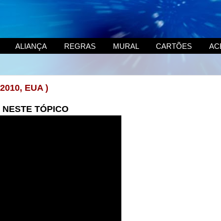
ALIANÇA
REGRAS
MURAL
CARTÕES
AC
 2010, EUA )
NESTE TÓPICO