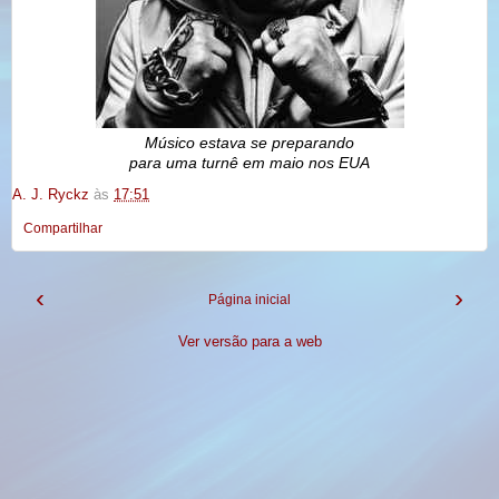
Músico estava se preparando
para uma turnê em maio nos EUA
A. J. Ryckz
às
17:51
Compartilhar
‹
›
Página inicial
Ver versão para a web