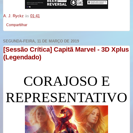
A. J. Ryckz
às
01:41
Compartilhar
SEGUNDA-FEIRA, 11 DE MARÇO DE 2019
[Sessão Crítica] Capitã Marvel - 3D Xplus
(Legendado)
CORAJOSO E
REPRESENTATIVO