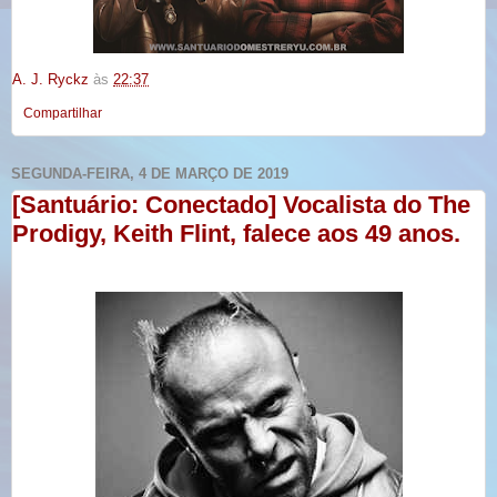
A. J. Ryckz
às
22:37
Compartilhar
SEGUNDA-FEIRA, 4 DE MARÇO DE 2019
[Santuário: Conectado] Vocalista do The
Prodigy, Keith Flint, falece aos 49 anos.