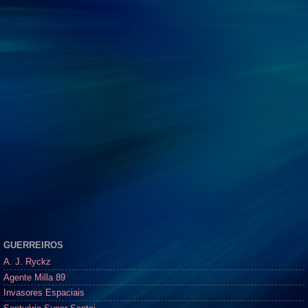
GUERREIROS
A. J. Ryckz
Agente Milla 89
Invasores Espaciais