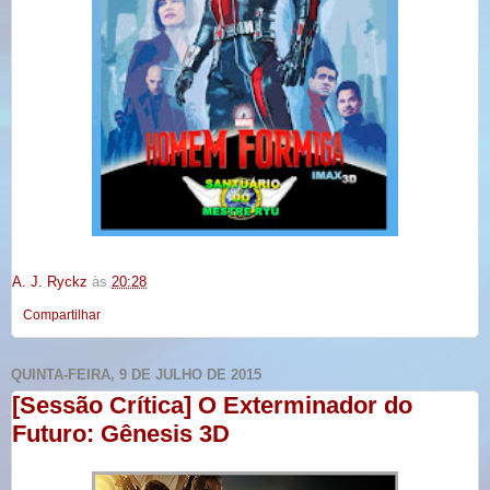
A. J. Ryckz
às
20:28
Compartilhar
QUINTA-FEIRA, 9 DE JULHO DE 2015
[Sessão Crítica] O Exterminador do
Futuro: Gênesis 3D