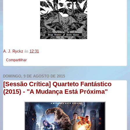
A. J. Ryckz
às
12:31
Compartilhar
DOMINGO, 9 DE AGOSTO DE 2015
[Sessão Crítica] Quarteto Fantástico
(2015) - "A Mudança Está Próxima"