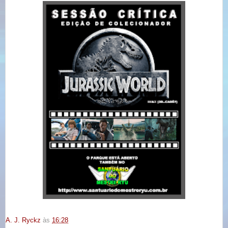
A. J. Ryckz
às
16:28