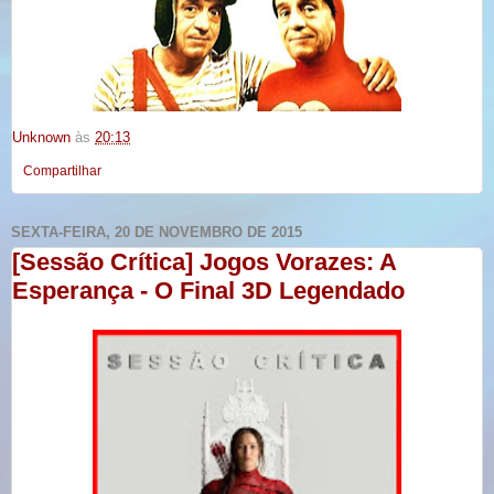
Unknown
às
20:13
Compartilhar
SEXTA-FEIRA, 20 DE NOVEMBRO DE 2015
[Sessão Crítica] Jogos Vorazes: A
Esperança - O Final 3D Legendado