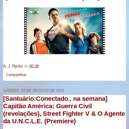
A. J. Ryckz
às
00:38
Compartilhar
SÁBADO, 29 DE AGOSTO DE 2015
[Santuário:Conectado.. na semana]
Capitão América: Guerra Civil
(revelações), Street Fighter V & O Agente
da U.N.C.L.E. (Premiere)