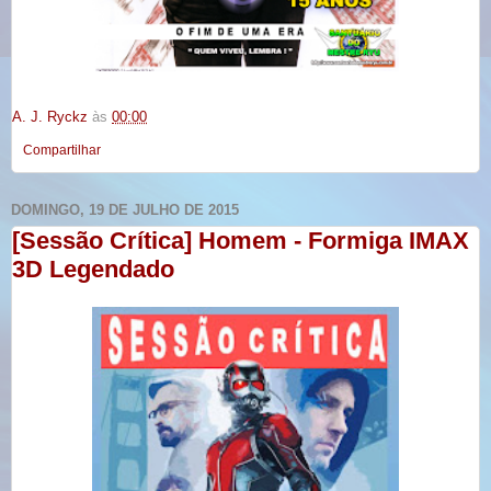
A. J. Ryckz
às
00:00
Compartilhar
DOMINGO, 19 DE JULHO DE 2015
[Sessão Crítica] Homem - Formiga IMAX
3D Legendado