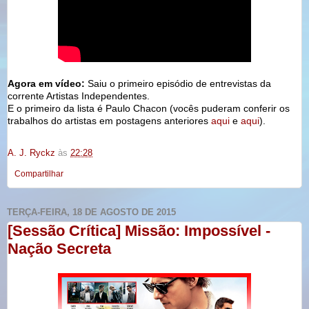
Agora em vídeo:
Saiu o primeiro episódio de entrevistas da
corrente Artistas Independentes.
E o primeiro da lista é Paulo Chacon (vocês puderam conferir os
trabalhos do artistas em postagens anteriores
aqui
e
aqui
).
A. J. Ryckz
às
22:28
Compartilhar
TERÇA-FEIRA, 18 DE AGOSTO DE 2015
[Sessão Crítica] Missão: Impossível -
Nação Secreta