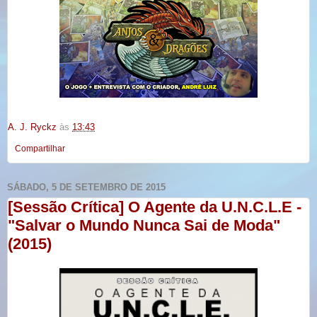
A. J. Ryckz
às
13:43
Compartilhar
SÁBADO, 5 DE SETEMBRO DE 2015
[Sessão Crítica] O Agente da U.N.C.L.E -
"Salvar o Mundo Nunca Sai de Moda"
(2015)