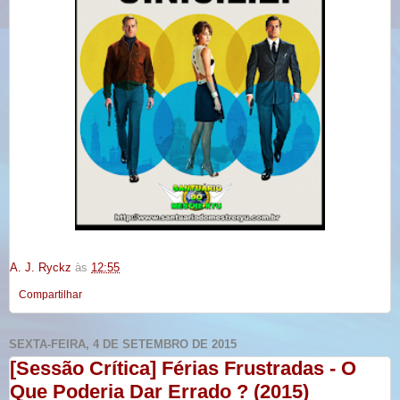
A. J. Ryckz
às
12:55
Compartilhar
SEXTA-FEIRA, 4 DE SETEMBRO DE 2015
[Sessão Crítica] Férias Frustradas - O
Que Poderia Dar Errado ? (2015)