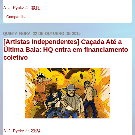
A. J. Ryckz
às
00:00
Compartilhar
QUINTA-FEIRA, 22 DE OUTUBRO DE 2015
[Artistas Independentes] Caçada Até a
Última Bala: HQ entra em financiamento
coletivo
A. J. Ryckz
às
23:34