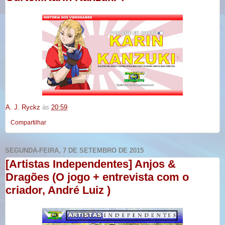
A. J. Ryckz
às
20:59
Compartilhar
SEGUNDA-FEIRA, 7 DE SETEMBRO DE 2015
[Artistas Independentes] Anjos &
Dragões (O jogo + entrevista com o
criador, André Luiz )