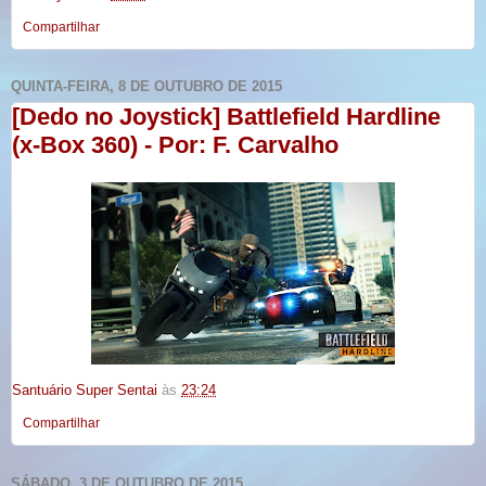
Compartilhar
QUINTA-FEIRA, 8 DE OUTUBRO DE 2015
[Dedo no Joystick] Battlefield Hardline
(x-Box 360) - Por: F. Carvalho
Santuário Super Sentai
às
23:24
Compartilhar
SÁBADO, 3 DE OUTUBRO DE 2015