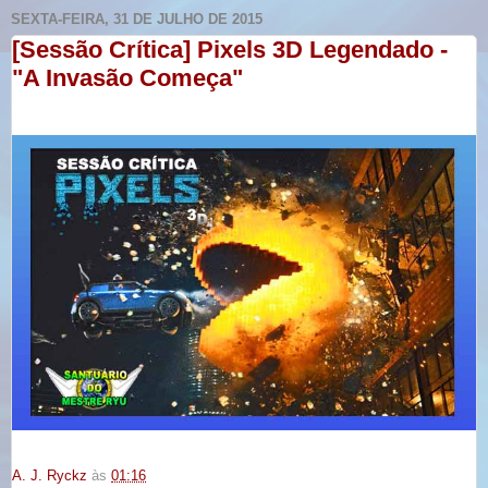
SEXTA-FEIRA, 31 DE JULHO DE 2015
[Sessão Crítica] Pixels 3D Legendado -
"A Invasão Começa"
A. J. Ryckz
às
01:16