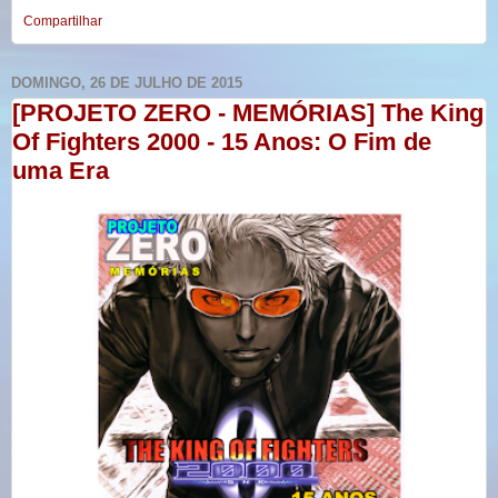
Compartilhar
DOMINGO, 26 DE JULHO DE 2015
[PROJETO ZERO - MEMÓRIAS] The King
Of Fighters 2000 - 15 Anos: O Fim de
uma Era