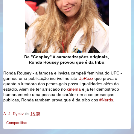
De "Cosplay" à caracterizações originais,
Ronda Rousey provou que é da tribo.
Ronda Rousey - a famosa e invicta campeã feminina do UFC -
ganhou uma publicação incrível no site
UpRoxx
que prova o
quanto a lutadora dos pesos-galo possui qualidades além do
estádio. Além de ter arriscado no
cinema
e já ter demostrado
humanamente uma pessoa de caráter em suas presenças
publicas, Ronda também prova que é da tribo dos
#Nerds
.
A. J. Ryckz
às
15:38
Compartilhar