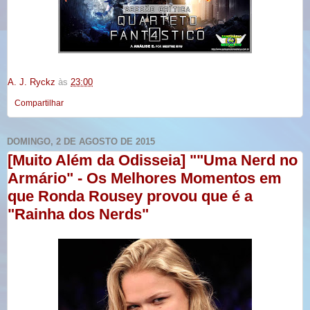
A. J. Ryckz
às
23:00
Compartilhar
DOMINGO, 2 DE AGOSTO DE 2015
[Muito Além da Odisseia] ""Uma Nerd no
Armário" - Os Melhores Momentos em
que Ronda Rousey provou que é a
"Rainha dos Nerds"