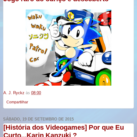
A. J. Ryckz
às
08:00
Compartilhar
SÁBADO, 19 DE SETEMBRO DE 2015
[História dos Videogames] Por que Eu
Curto...Karin Kanzuki ?