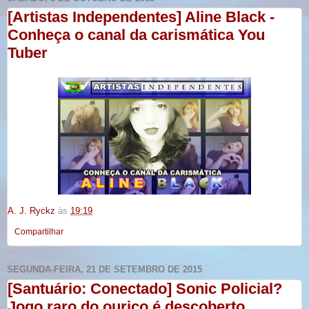
[Artistas Independentes] Aline Black -
Conheça o canal da carismática You
Tuber
A. J. Ryckz
às
19:19
Compartilhar
SEGUNDA-FEIRA, 21 DE SETEMBRO DE 2015
[Santuário: Conectado] Sonic Policial?
Jogo raro do ouriço é descoberto