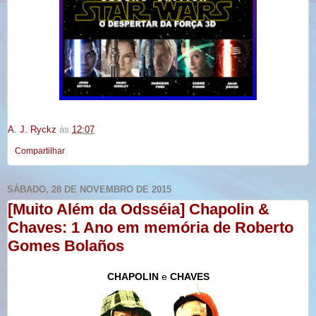
A. J. Ryckz
às
12:07
Compartilhar
SÁBADO, 28 DE NOVEMBRO DE 2015
[Muito Além da Odsséia] Chapolin &
Chaves: 1 Ano em memória de Roberto
Gomes Bolaños
CHAPOLIN
e
CHAVES