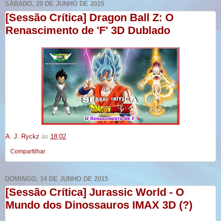
SÁBADO, 20 DE JUNHO DE 2015
[Sessão Crítica] Dragon Ball Z: O
Renascimento de 'F' 3D Dublado
A. J. Ryckz
às
18:02
Compartilhar
DOMINGO, 14 DE JUNHO DE 2015
[Sessão Crítica] Jurassic World - O
Mundo dos Dinossauros IMAX 3D (?)