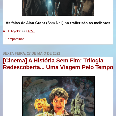
As falas de Alan Grant
(Sam Neil)
no trailer são as melhores
A. J. Ryckz
às
06:51
Compartilhar
SEXTA-FEIRA, 27 DE MAIO DE 2022
[Cinema] A História Sem Fim: Trilogia
Redescoberta... Uma Viagem Pelo Tempo