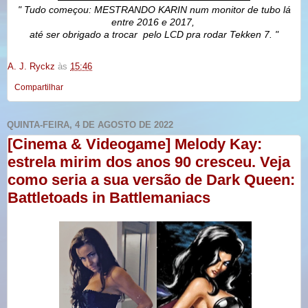
" Tudo começou: MESTRANDO KARIN num monitor de tubo lá
entre 2016 e 2017,
até ser obrigado a trocar pelo LCD pra rodar Tekken 7. "
A. J. Ryckz
às
15:46
Compartilhar
QUINTA-FEIRA, 4 DE AGOSTO DE 2022
[Cinema & Videogame] Melody Kay:
estrela mirim dos anos 90 cresceu. Veja
como seria a sua versão de Dark Queen:
Battletoads in Battlemaniacs