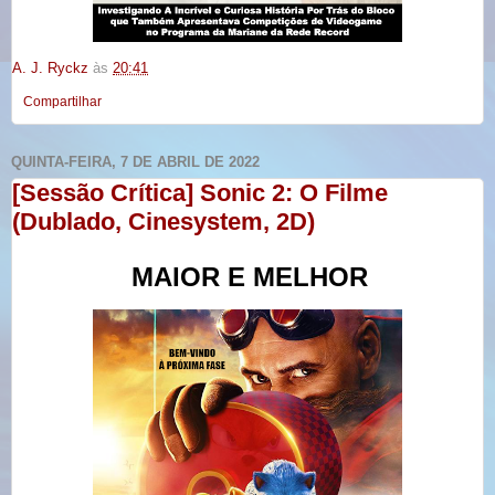
A. J. Ryckz
às
20:41
Compartilhar
QUINTA-FEIRA, 7 DE ABRIL DE 2022
[Sessão Crítica] Sonic 2: O Filme
(Dublado, Cinesystem, 2D)
MAIOR E MELHOR