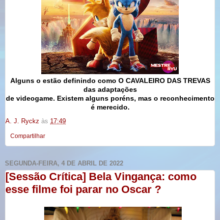
Alguns o estão definindo como
O CAVALEIRO DAS TREVAS
das adaptações
de videogame. Existem alguns poréns, mas o reconhecimento
é merecido.
A. J. Ryckz
às
17:49
Compartilhar
SEGUNDA-FEIRA, 4 DE ABRIL DE 2022
[Sessão Crítica] Bela Vingança: como
esse filme foi parar no Oscar ?