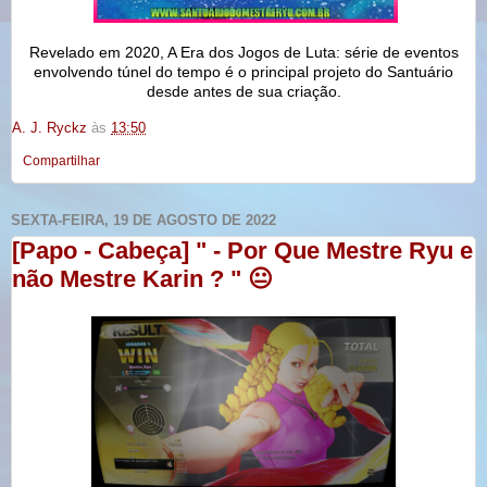
Revelado em 2020, A Era dos Jogos de Luta: série de eventos
envolvendo túnel do tempo é o principal projeto do Santuário
desde antes de sua criação.
A. J. Ryckz
às
13:50
Compartilhar
SEXTA-FEIRA, 19 DE AGOSTO DE 2022
[Papo - Cabeça] " - Por Que Mestre Ryu e
não Mestre Karin ? " 😐