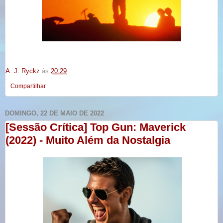
A. J. Ryckz
às
20:29
Compartilhar
DOMINGO, 22 DE MAIO DE 2022
[Sessão Crítica] Top Gun: Maverick
(2022) - Muito Além da Nostalgia