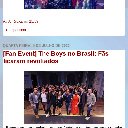
A. J. Ryckz
às
13:39
Compartilhar
QUARTA-FEIRA, 6 DE JULHO DE 2022
[Fan Event] The Boys no Brasil: Fãs
ficaram revoltados
Brevemente anunciado, evento fechado acabou gerando revolta