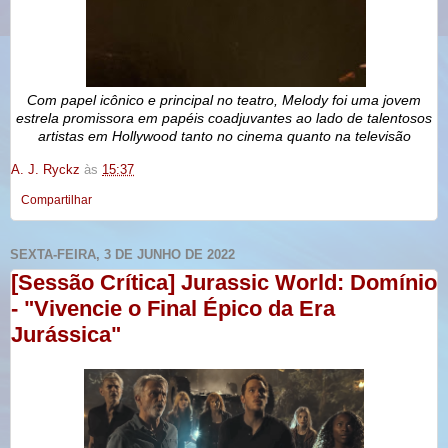
Com papel icônico e principal no teatro, Melody foi uma jovem
estrela promissora em papéis coadjuvantes ao lado de talentosos
artistas em Hollywood tanto no cinema quanto na televisão
A. J. Ryckz
às
15:37
Compartilhar
SEXTA-FEIRA, 3 DE JUNHO DE 2022
[Sessão Crítica] Jurassic World: Domínio
- "Vivencie o Final Épico da Era
Jurássica"