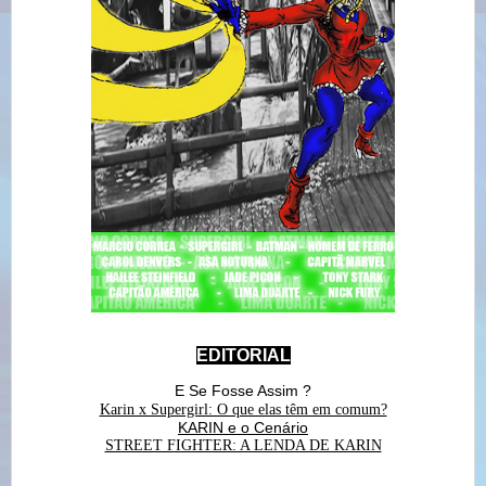
EDITORIAL
E Se Fosse Assim ?
Karin x Supergirl: O que elas têm em comum?
KARIN e o Cenário
STREET FIGHTER: A LENDA DE KARIN