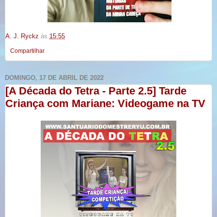
A. J. Ryckz
às
15:55
Compartilhar
DOMINGO, 17 DE ABRIL DE 2022
[A Década do Tetra - Parte 2.5] Tarde
Criança com Mariane: Videogame na TV