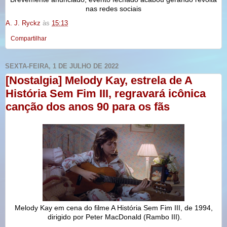
nas redes sociais
A. J. Ryckz
às
15:13
Compartilhar
SEXTA-FEIRA, 1 DE JULHO DE 2022
[Nostalgia] Melody Kay, estrela de A
História Sem Fim III, regravará icônica
canção dos anos 90 para os fãs
Melody Kay em cena do filme A História Sem Fim III, de 1994,
dirigido por Peter MacDonald (Rambo III).