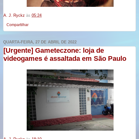
A. J. Ryckz
às
05:24
Compartilhar
QUARTA-FEIRA, 27 DE ABRIL DE 2022
[Urgente] Gameteczone: loja de
videogames é assaltada em São Paulo