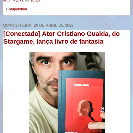
A. J. Ryckz
às
18:10
Compartilhar
QUARTA-FEIRA, 20 DE ABRIL DE 2022
[Conectado] Ator Cristiano Gualda, do
Stargame, lança livro de fantasia