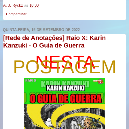
A. J. Ryckz
às
18:30
Compartilhar
QUINTA-FEIRA, 15 DE SETEMBRO DE 2022
[Rede de Anotações] Raio X: Karin
Kanzuki - O Guia de Guerra
NESTA
POSTAGEM