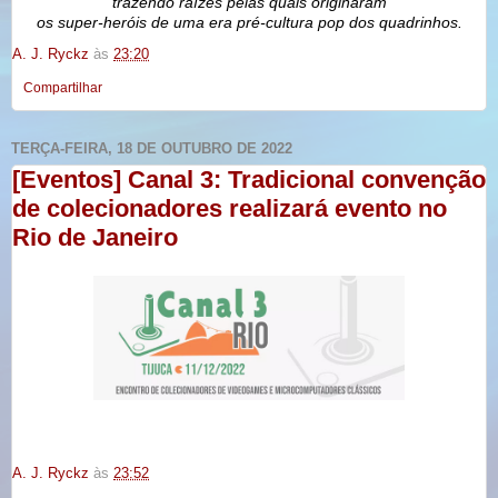
trazendo raízes pelas quais originaram
os super-heróis de uma era pré-cultura pop dos quadrinhos.
A. J. Ryckz
às
23:20
Compartilhar
TERÇA-FEIRA, 18 DE OUTUBRO DE 2022
[Eventos] Canal 3: Tradicional convenção
de colecionadores realizará evento no
Rio de Janeiro
A. J. Ryckz
às
23:52