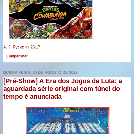
A. J. Ryckz
às
23:17
Compartilhar
QUINTA-FEIRA, 25 DE AGOSTO DE 2022
[Pré-Show] A Era dos Jogos de Luta: a
aguardada série original com túnel do
tempo é anunciada