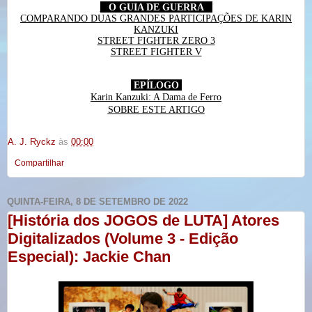
O GUIA DE GUERRA
COMPARANDO DUAS GRANDES PARTICIPAÇÕES DE KARIN
KANZUKI
STREET FIGHTER ZERO 3
STREET FIGHTER V
EPÍLOGO
Karin Kanzuki: A Dama de Ferro
SOBRE ESTE ARTIGO
A. J. Ryckz
às
00:00
Compartilhar
QUINTA-FEIRA, 8 DE SETEMBRO DE 2022
[História dos JOGOS de LUTA] Atores
Digitalizados (Volume 3 - Edição
Especial): Jackie Chan