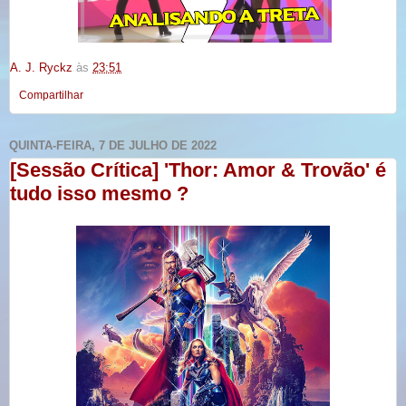
A. J. Ryckz
às
23:51
Compartilhar
QUINTA-FEIRA, 7 DE JULHO DE 2022
[Sessão Crítica] 'Thor: Amor & Trovão' é
tudo isso mesmo ?