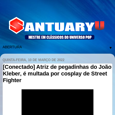
▼
QUINTA-FEIRA, 10 DE MARÇO DE 2022
[Conectado] Atriz de pegadinhas do João
Kleber, é multada por cosplay de Street
Fighter