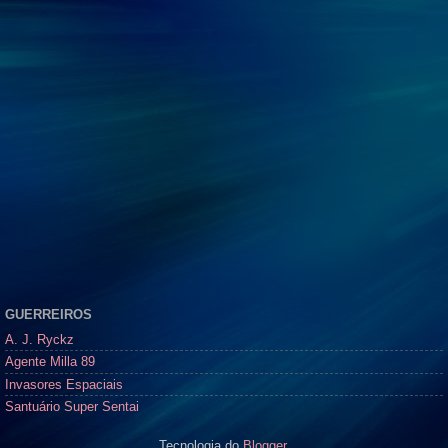
GUERREIROS
A. J. Ryckz
Agente Milla 89
Invasores Espaciais
Santuário Super Sentai
Tecnologia do
Blogger
.