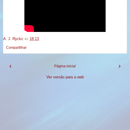
A. J. Ryckz
às
18:13
Compartilhar
‹
›
Página inicial
Ver versão para a web