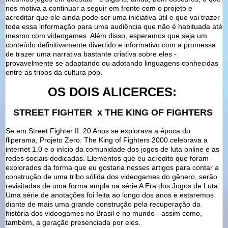
nos motiva a continuar a seguir em frente com o projeto e
acreditar que ele ainda pode ser uma iniciativa útil e que vai trazer
toda essa informação para uma audiência que não é habituada até
mesmo com videogames. Além disso, esperamos que seja um
conteúdo definitivamente divertido e informativo com a promessa
de trazer uma narrativa bastante criativa sobre eles -
provavelmente se adaptando ou adotando linguagens conhecidas
entre as tribos da cultura pop.
OS DOIS ALICERCES:
STREET FIGHTER x THE KING OF FIGHTERS
Se em Street Fighter II: 20 Anos se explorava a época do
fliperama, Projeto Zero: The King of Fighters 2000 celebrava a
internet 1.0 e o início da comunidade dos jogos de luta online e as
redes sociais dedicadas. Elementos que eu acredito que foram
explorados da forma que eu gostaria nesses artigos para contar a
construção de uma tribo sólida dos videogames do gênero, serão
revisitadas de uma forma ampla na série A Era dos Jogos de Luta.
Uma série de anotações foi feita ao longo dos anos e estaremos
diante de mais uma grande construção pela recuperação da
história dos videogames no Brasil e no mundo - assim como,
também, a geração presenciada por eles.