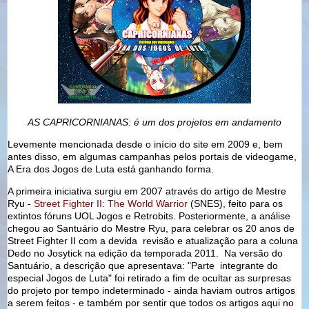
AS CAPRICORNIANAS: é um dos projetos em andamento
Levemente mencionada desde o início do site em 2009 e, bem
antes disso, em algumas campanhas pelos portais de videogame,
A Era dos Jogos de Luta está ganhando forma.
A primeira iniciativa surgiu em 2007 através do artigo de Mestre
Ryu -
Street Fighter II: The World Warrior
(SNES), feito para os
extintos fóruns UOL Jogos e Retrobits. Posteriormente, a análise
chegou ao Santuário do Mestre Ryu, para celebrar os 20 anos de
Street Fighter II com a devida revisão e atualização para a coluna
Dedo no Josytick na edição da temporada 2011. Na versão do
Santuário, a descrição que apresentava: "Parte integrante do
especial Jogos de Luta" foi retirado a fim de ocultar as surpresas
do projeto por tempo indeterminado - ainda haviam outros artigos
a serem feitos - e também por sentir que todos os artigos aqui no