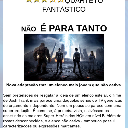
QUARTETO
FANTÁSTICO
É PARA TANTO
NÃO
Nova adaptação traz um elenco mais jovem que não cativa
Sem pretensões de resgatar a ideia de um elenco estelar, o filme
de
Josh Trank mais parece uma daquelas séries de TV genéricas
de orçamento i
ndependente. Nem um pouco se parece com uma
superprodução. É como se, à primeira vista, estivéssemos
assistindo os maiores Super-Heróis das HQs em nível B. Além de
rostos desconhecidos, o elenco não cativa - tampouco possui
caracterizações ou expressões marcantes.