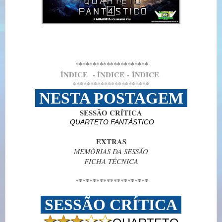
*********************
Í
NDICE
- Í
NDICE
-
Í
NDICE
**********************
NESTA POSTAGEM
SESSÃO CRÍTICA
QUARTETO FANTÁSTICO
EXTRAS
MEMÓRIAS DA SESSÃO
FICHA TÉCNICA
*********************
SESSÃO CRÍTICA