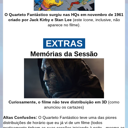
O Quarteto Fantástico surgiu nas HQs em novembro de 1961
criado por Jack Kirby e Stan Lee
(este ícone, inclusive, não
aparece no filme).
EXTRAS
Memórias da Sessão
Curiosamente, o filme
não teve
distribuição em 3D
(como
anunciou os cartazes)
Altas Confusões:
O Quarteto Fantástico teve uma das piores
distribuições de horário que eu já vi de um filme (todos
praticamente tinham as suas sessões iniciando à noite - mesmo as