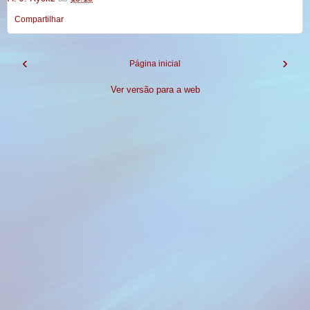
Compartilhar
‹
›
Página inicial
Ver versão para a web