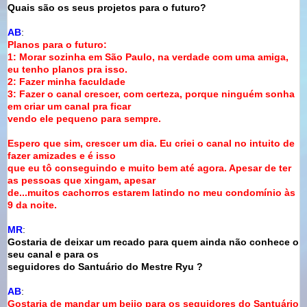
Quais são os seus projetos para o futuro?
AB
:
Planos para o futuro:
1: Morar sozinha em São Paulo, na verdade com uma amiga,
eu tenho planos pra isso.
2: Fazer minha faculdade
3: Fazer o canal crescer, com certeza, porque ninguém sonha
em criar um canal pra ficar
vendo ele pequeno para sempre.
Espero que sim, crescer um dia. Eu criei o canal no intuito de
fazer amizades e é isso
que eu tô conseguindo e muito bem até agora. Apesar de ter
as pessoas que xingam, apesar
de...muitos cachorros estarem latindo no meu condomínio às
9 da noite
.
MR
:
Gostaria de deixar um recado para quem ainda não conhece o
seu canal e para os
seguidores do Santuário do Mestre Ryu ?
AB
:
Gostaria de mandar um beijo para os seguidores do Santuário