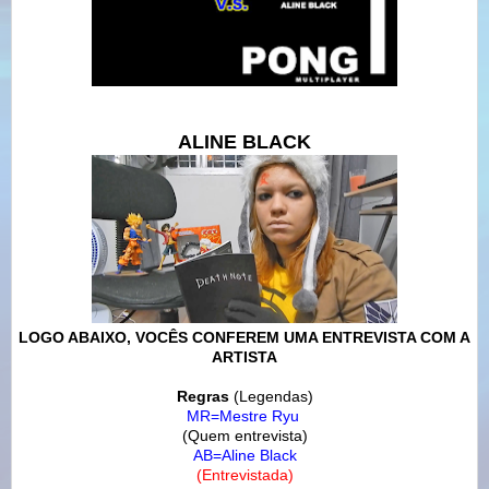
ALINE BLACK
LOGO ABAIXO, VOCÊS CONFEREM UMA ENTREVISTA COM A
ARTISTA
Regras
(Legendas)
MR=Mestre Ryu
(Quem entrevista)
AB=Aline Black
(Entrevistada)