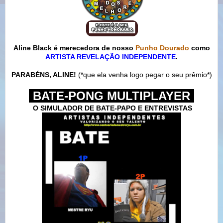
Aline Black é merecedora de nosso
Punho Dourado
como
ARTISTA REVELAÇÃO INDEPENDENTE
.
PARABÉNS, ALINE!
(*que ela venha logo pegar o seu prêmio*)
-
BATE-PONG MULTIPLAYER
-
O SIMULADOR DE BATE-PAPO E ENTREVISTAS