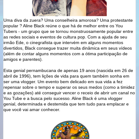
Uma diva da zuera? Uma conselheira amorosa? Uma protestante
popular ? Aline Black reúne o que há de melhor entre os You
Tubers - um grupo que se tornou monstruosamente popular entre
as redes sociais e eventos de cultura pop. Com a ajuda de seu
irmão Ede, o cinegrafista que intervém em alguns momentos
divertidos, Black consegue trazer muita dinâmica em seus vídeos
(além de contar alguns momentos com a ótima participação de
amigos e parentes).
Esta genial pernambucana de apenas 19 anos (nascida em 26 de
abril de 1996), tem lições de vida para quem também sonha em
ser uma vlogger. Um evento bem delicado em sua vida a fez
repensar sobre o tempo e superar os seus medos (como a timidez
e as gozações) até conseguir vencer o receio de abrir um canal no
You Tube e a busca pelo sucesso. Aline Black é uma vlogger
genial, determinada e destemida que tem tudo para emplacar e
que você vai amar conhecer.