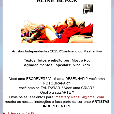
ALINE BLACK
Artistas Independentes 2015 ©Santuário do Mestre Ryu
Textos, fotos e edição por:
Mestre Ryu
Agradecimentos Especiais:
Aline Black
Você ama ESCREVER? Você ama DESENHAR ? Você ama
FOTOGRAFAR?
Você ama se FANTASIAR ? Você ama CRIAR?
Qual é a sua ARTE ?
Envie os seus talentos para:
mestreryukanzuki@gmail.com
receba as nossas instruções e faça parte da corrente
ARTISTAS
INDEPEDENTES
.
A. J. Ryckz
às
19:19