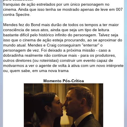
franquias de ação estrelados por um único personagem no
cinema. Ainda que isso tenha se mostrado apenas de leve em 007
contra Spectre.
Mendes fez do Bond mais durão de todos os tempos a ter maior
consciência de seus atos, ainda que seja um tipo de leitura
bastante difícil pelo histórico infinito do personagem. Talvez seja
isso que o cinema de ação esteja procurando, ao se aproximar do
mundo atual. Mendes e Craig conseguiram "enterrar" o
personagem de vez. Foi deixado a próxima missão - caso a
dobradinha realmente não continue mais - para os produtores,
outros diretores (ou roteiristas) construir um evento capaz de
motivarmos a ver o agente de volta à ativa com um novo intérprete
ou, quem sabe, em uma nova trama
Momento Pós-Crítica