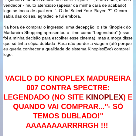
vendedor - muito atencioso (apesar da minha cara de acabado)
logo se tocou de qual era: "- O do 'Select Your Player' ?". O cara
sabia das coisas, agradeci e fui embora.
Na hora de comprar o ingresso, uma decepção: o site Kinoplex do
Madureira Shopping apresentou o filme como "Legendado" (esse
foi a minha decisão para escolher esse cinema), mas a moça disse
que só tinha cópia dublada. Para não perder a viagem (até porque
eu queria conhecer a qualidade do sistema KinoplexEvo) comprei
logo.
VACILO DO KINOPLEX MADUREIRA
007 CONTRA SPECTRE:
LEGENDADO (NO SITE
KINOPLEX
) E
QUANDO VAI COMPRAR..."- SÓ
TEMOS DUBLADO!"
AAAAAAAARRRRGH !!!