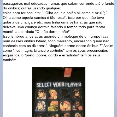
passageiras mal educadas - umas que saíam correndo até o fundo
do ônibus; outras usando qualquer
coisa para ter assunto: "- Olha aquele balão ali como é azul!"; "-
Olha como aquela camisa é tão rosa!", isso por que não teve
gritaria de criança e etc. mas tinha uma velha atrás que não
deixava uma criança dormir, falando o tempo todo para tentar
mantê-la acordada "Ó, não dorme, não!"
Isso lembrou anos atrás quando um moleque de um grupo tava
num desses ônibus lotado, todo marrento, encarando quem não
conhecia com os dizeres: "-Ninguém dorme nesse ônibus ?" Assim
como "rico magro, branco e certinho" tem os seus preconceitos
esquisitos, o "preto, pobre, gordo e erradinho" tem os seus
também.