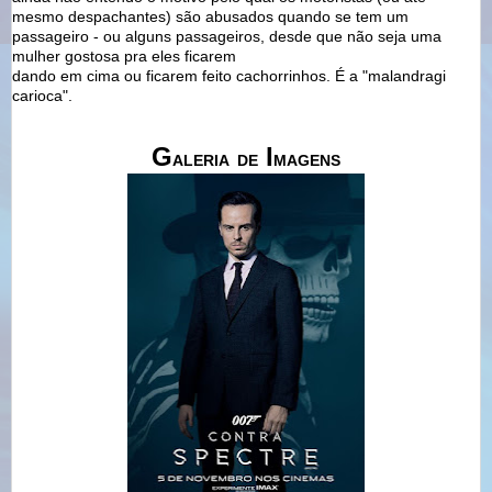
mesmo despachantes) são abusados quando se tem um
passageiro - ou alguns passageiros, desde que não seja uma
mulher gostosa pra eles ficarem
dando em cima ou ficarem feito cachorrinhos. É a "malandragi
carioca".
G
I
ALERIA
DE
MAGENS