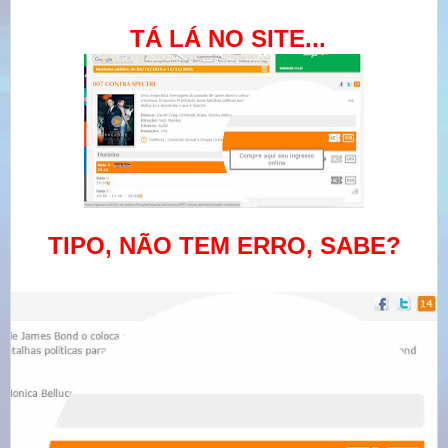
TÁ LÁ NO SITE...
TIPO, NÃO TEM ERRO, SABE?