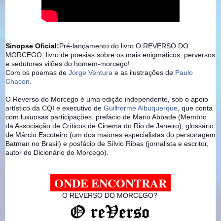
Sinopse Oficial:
Pré-lançamento do livro O REVERSO DO
MORCEGO, livro de poesias sobre os mais enigmáticos, perversos
e sedutores vilões do homem-morcego!
Com os poemas de
Jorge Ventura
e as ilustrações de
Paulo
Chacon
.
O Reverso do Morcego é uma edição independente, sob o apoio
artístico da CQI e executivo de
Guilherme Albuquerque
, que conta
com luxuosas participações: prefácio de Mario Abbade (Membro
da Associação de Críticos de Cinema do Rio de Janeiro), glossário
de Márcio Escoteiro (um dos maiores especialistas do personagem
Batman no Brasil) e posfácio de Sílvio Ribas (jornalista e escritor,
autor do Dicionário do Morcego).
ONDE ENCONTRAR
O REVERSO DO MORCEGO?