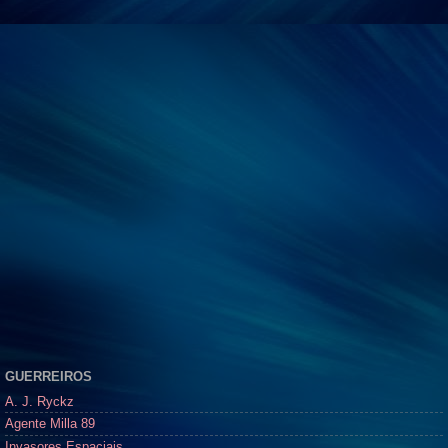
GUERREIROS
A. J. Ryckz
Agente Milla 89
Invasores Espaciais