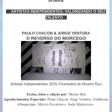
SOBRE
----
ARTISTAS INDEPENDENTES: VALORIZANDO O SEU 
TALENTO
---
PAULO CHACON & JORGE VENTURA
O REVERSO DO MORCEGO
Artistas Independentes 2015 ©Santuário do Mestre Ryu
Textos, fotos e edição por:
Mestre Ryu
Agradecimentos Especiais:
Paulo Chacon, Jorge Ventura, Guilherme
Albuquerque, Marcio Escoteiro e Andy Mattarazzo.