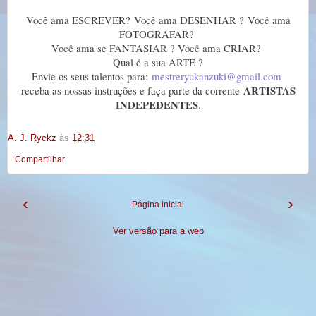
Você ama ESCREVER? Você ama DESENHAR ? Você ama
FOTOGRAFAR?
Você ama se FANTASIAR ? Você ama CRIAR?
Qual é a sua ARTE ?
Envie os seus talentos para:
mestreryukanzuki@gmail.com
ARTISTAS
receba as nossas instruções e faça parte da corrente
INDEPEDENTES
.
A. J. Ryckz
às
12:31
Compartilhar
‹
›
Página inicial
Ver versão para a web