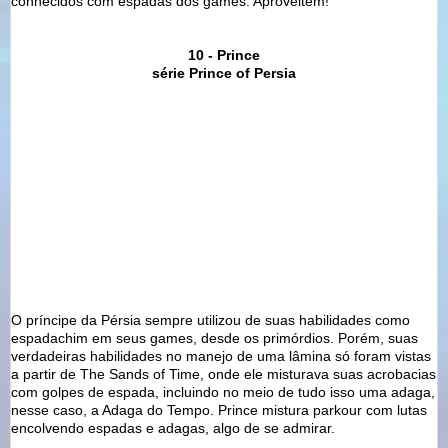
conhecidos com espadas dos games. Aproveitem!
10 -
Prince
série
Prince of Persia
O príncipe da Pérsia sempre utilizou de suas habilidades como
espadachim em seus games, desde os primórdios. Porém, suas
verdadeiras habilidades no manejo de uma lâmina só foram vistas
a partir de The Sands of Time, onde ele misturava suas acrobacias
com golpes de espada, incluindo no meio de tudo isso uma adaga,
nesse caso, a Adaga do Tempo. Prince mistura parkour com lutas
encolvendo espadas e adagas, algo de se admirar.