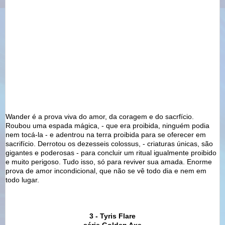
Wander é a prova viva do amor, da coragem e do sacrfício.
Roubou uma espada mágica, - que era proibida, ninguém podia
nem tocá-la - e adentrou na terra proibida para se oferecer em
sacrifício. Derrotou os dezesseis colossus, - criaturas únicas, são
gigantes e poderosas - para concluir um ritual igualmente proibido
e muito perigoso. Tudo isso, só para reviver sua amada. Enorme
prova de amor incondicional, que não se vê todo dia e nem em
todo lugar.
3 - Tyris Flare
série Golden Axe