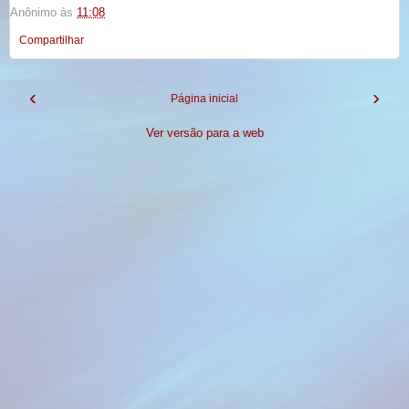
Anônimo
às
11:08
Compartilhar
‹
›
Página inicial
Ver versão para a web