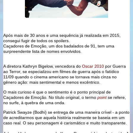
Após mais de 30 anos e uma sequência já realizada em 2015,
consegui fugir de todos os spoilers.
Caçadores de Emoção, um dos badalados de 91, tem uma
surpreendente lista de nomes envolvidos.
A diretora Kathryn Bigelow, vencedora do
Oscar 2010
por Guerra
ao Terror, se especializou em filmes de guerra após o fatídico
11/09 quando o cinema americano se tornava mais cinza no
gênero ação: mais sentimental e menos excêntrico.
O mais curioso é que o sentimento é o ponto principal de
Caçadores de Emoção. No título original, o termo
point
se refere,
no surfe, à quebra de uma onda.
Patrick Swayze (Bodhi) se entrega de uma maneira crível - a ponto
de acreditarmos que aquela história realmente se baseia em um
caso real. O seu personagem é carismático e muito transparente.