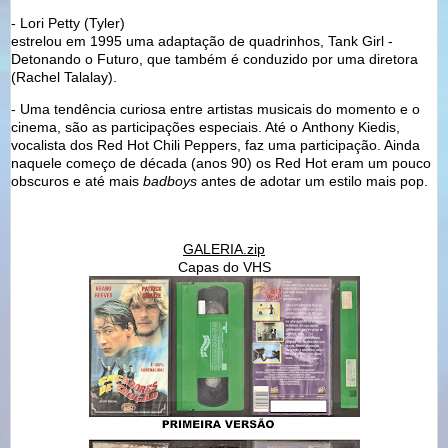
- Lori Petty (Tyler)
, par romântico de Keanu Reeves (Johnny),
estrelou em 1995 uma adaptação de quadrinhos, Tank Girl -
Detonando o Futuro, que também é conduzido por uma diretora
(Rachel Talalay).
- Uma tendência curiosa entre artistas musicais do momento e o
cinema, são as participações especiais. Até o Anthony Kiedis,
vocalista dos Red Hot Chili Peppers, faz uma participação. Ainda
naquele começo de década (anos 90) os Red Hot eram um pouco
obscuros e até mais
badboys
antes de adotar um estilo mais pop.
GALERIA.zip
Capas do VHS