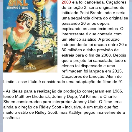
2009
ela foi cancelada. Caçadores
de Emoção 2, seria originalmente
intitulado Point Break: Indo e seria
uma sequência direta do original se
passando 20 anos depois
explicando os acontecimentos. O
interessante é que contaria com
um elenco asiático. A produção
independente foi orçada entre 20 e
30 milhões e tinha previsão de
estreia para o fim de 2008. Depois
que o projeto foi cancelado, todo o
elenco foi dispensado e uma
refilmagem foi lançada em 2015,
Caçadores de Emoção: Além do
Limite - esse título é considerado uma adaptação do filme de 91.
- As ideias para a realização da produção começaram em 1986,
tendo Matthew Broderick, Johnny Depp, Val Kilmer, e Charlie
Sheen considerados para interpretar Johnny Utah. O filme teria
ainda a direção de Ridley Scott - inclusive, é um título que faz
muito o estilo de Ridley Scott, mas Kathlyn pegou incrivelmente a
essência.