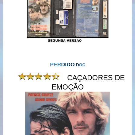
PER
DIDO
.
D
OC
CAÇADORES DE
EMOÇÃO