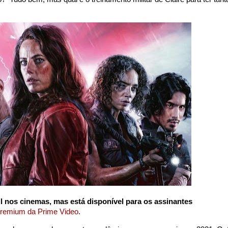
il nos cinemas, mas está disponível para os assinantes
remium da Prime Video
.