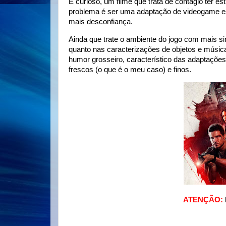
É curioso, um filme que trata de contágio ter 
problema é ser uma adaptação de videogame est
mais desconfiança.
Ainda que trate o ambiente do jogo com mais si
quanto nas caracterizações de objetos e música
humor grosseiro, característico das adaptaçõe
frescos (o que é o meu caso) e finos.
ATENÇÃO: