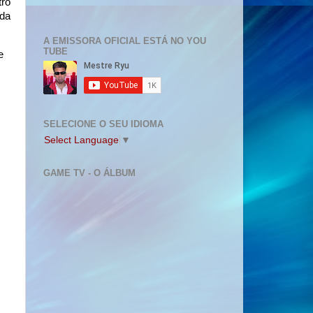
tro
nda
A EMISSORA OFICIAL ESTÁ NO YOU
TUBE
e
SELECIONE O SEU IDIOMA
Select Language
▼
GAME TV - O ÁLBUM