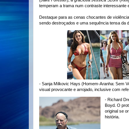
(Jake Forester), a graciosa Jessica Szohr (Kelly
temperam a trama num contraste interessante en
Destaque para as cenas chocantes de violência
sendo destroçados e uma sequência tensa da de
- Sanja Milkovic Hays (Homem-Aranha: Sem Volt
visual provocante e arrojado, inclusive com ref
- Richard Dr
Boyd. O prot
original se 
história.