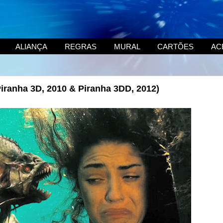
ALIANÇA
REGRAS
MURAL
CARTÕES
AC
Piranha 3D, 2010 & Piranha 3DD, 2012)