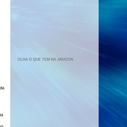
OLHA O QUE TEM NA AMAZON
da
ia
mo