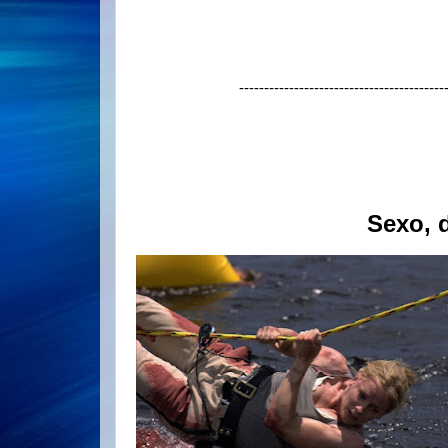
-----------------------------------------
Sexo, 