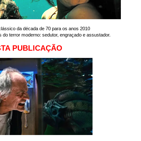
lássico da década de 70 para os anos 2010
s do terror moderno
: sedutor, engraçado e assustador.
TA PUBLICAÇÃO