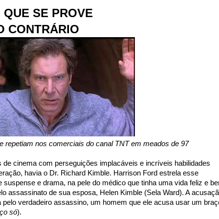
É QUE SE PROVE
O CONTRÁRIO
e repetiam nos comerciais do canal TNT em meados de 97
de cinema com perseguições implacáveis e incríveis habilidades
ração, havia o Dr. Richard Kimble. Harrison Ford estrela esse
de suspense e drama, na pele do médico que tinha uma vida feliz e b
lo assassinato de sua esposa, Helen Kimble (Sela Ward). A acusaç
a pelo verdadeiro assassino, um homem que ele acusa usar um braç
ço só
).