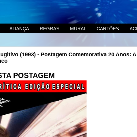
ALIANÇA
REGRAS
MURAL
CARTÕES
AC
Fugitivo (1993) - Postagem Comemorativa 20 Anos: A
ico
STA POSTAGEM