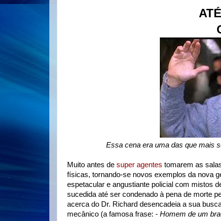
AT
Essa cena era uma das que mais s
Muito antes de
super agentes
tomarem as salas 
físicas, tornando-se novos exemplos da nova ge
espetacular e angustiante policial com mistos 
sucedida até ser condenado à pena de morte pe
acerca do Dr. Richard desencadeia a sua busc
mecânico (a famosa frase: -
Homem de um bra