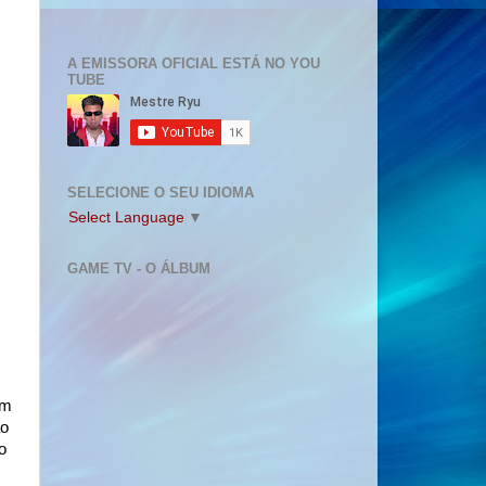
A EMISSORA OFICIAL ESTÁ NO YOU
TUBE
SELECIONE O SEU IDIOMA
Select Language
▼
GAME TV - O ÁLBUM
em
ão
o