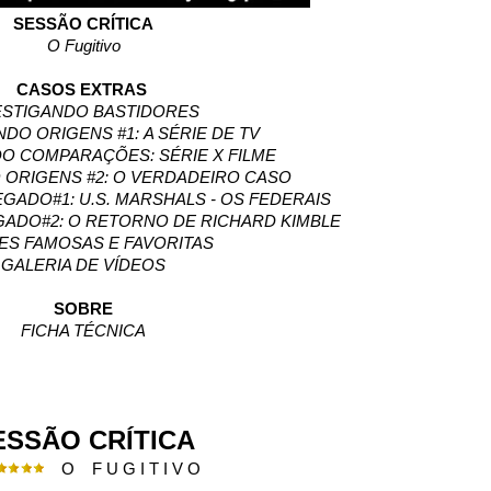
SESSÃO CRÍTICA
O Fugitivo
CASOS EXTRAS
ESTIGANDO BASTIDORES
DO ORIGENS #1: A SÉRIE DE TV
O COMPARAÇÕES: SÉRIE X FILME
 ORIGENS #2: O VERDADEIRO CASO
GADO#1: U.S. MARSHALS - OS FEDERAIS
GADO#2: O RETORNO DE RICHARD KIMBLE
ES FAMOSAS E FAVORITAS
GALERIA DE VÍDEOS
SOBRE
FICHA TÉCNICA
ESSÃO CRÍTICA
O F U G I T I V O