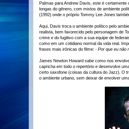
Palmas para Andrew Davis, este é certamente o 
longas do gênero, com mistos de ambiente polít
(1992) onde o próprio Tommy Lee Jones també
Aqui, Davis troca o ambiente político pelo ambie
realista, bem favorecido pelo personagem de 
crime e do fugitivo com a sua equipe de federa
como em um cotidiano normal da vida real. Imp
frases mais irônicas do filme: -
Por que eu não 
James Newton Howard sabe como nos envolver co
capricha em todo o repertório e desenvolve uma 
certo saxofone (coisas da cultura do Jazz). O 
o ambiente urbano, sem deixar de envolver um