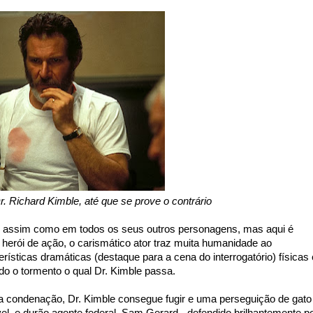
r. Richard Kimble, até que se prove o contrário
l, assim como em todos os seus outros personagens, mas aqui é
 herói de ação, o carismático ator traz muita humanidade ao
sticas dramáticas (destaque para a cena do interrogatório) físicas 
do o tormento o qual Dr. Kimble passa.
a condenação, Dr. Kimble consegue fugir e uma perseguição de gato