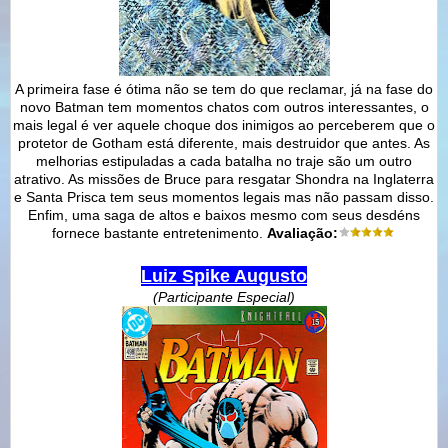
A primeira fase é ótima não se tem do que reclamar, já na fase do
novo Batman tem momentos chatos com outros interessantes, o
mais legal é ver aquele choque dos inimigos ao perceberem que o
protetor de Gotham está diferente, mais destruidor que antes. As
melhorias estipuladas a cada batalha no traje são um outro
atrativo. As missões de Bruce para resgatar Shondra na Inglaterra
e Santa Prisca tem seus momentos legais mas não passam disso.
Enfim, uma saga de altos e baixos mesmo com seus desdéns
fornece bastante entretenimento.
Avaliação:
Luiz Spike Augusto
(Participante Especial)