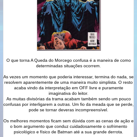
O que torna A Queda do Morcego confusa é a maneira de como
determinadas situações ocorrem.
As vezes um momento que poderia interessar, termina do nada, se
resolvem aparentemente de uma maneira muito simplista. O resto
acaba vindo da interpretação em OFF livre e puramente
imaginativa do leitor.
As muitas divisórias da trama acabam também sendo um pouco
confusas por interligarem a outras. Um fio da meada que se perde,
pode se tornar deveras incompreensível.
Os melhores momentos ficam sem dúvida com as cenas de ação e
o bom argumento que conduz cuidadosamente o sofrimento
psicológico e físico de Batman até a sua grande derrota.