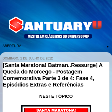
▼
DOMINGO, 1 DE JULHO DE 2012
[Santa Maratona! Batman..Ressurge] A
Queda do Morcego - Postagem
Comemorativa Parte 3 de 4: Fase 4,
Episódios Extras e Referências
NESTE TÓPICO