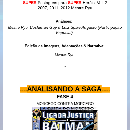
SUPER
Postagens para
SUPER
Heróis: Vol. 2
2007, 2011, 2012 Mestre Ryu
Análises:
Bushiman Guy
Luiz Spike Augusto (Participação
Mestre Ryu,
&
Especial)
Edição de Imagens,
Adaptações
& Narrativa:
Mestre Ryu
-
ANALISANDO A SAGA
----
-----
FASE 4
MORCEGO CONTRA MORCEGO