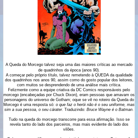
A Queda do Morcego talvez seja uma das maiores críticas ao mercado
de quadrinhos da época (anos 90).
A começar pelo próprio título, talvez remetendo à QUEDA da qualidade
dos quadrinhos nos anos 90, assim como do gosto popular dos leitores,
com muitos se desprendendo de uma análise mais crítica.
Felizmente como a equipe criativa da DC Comics responsáveis pelo
morcego (encabeçadas por Chuck Dixon), eram pessoas que amavam os
personagens do universo de Gotham; oque se vê no roteiro da Queda do
Morcego é uma resposta só:
o que faz o herói não é o seu uniforme, mas
sim a sua pessoa, o seu cárater
. Traduzindo:
Bruce Wayne é o Batman
.
Tudo na queda do morcego transcorre para essa afirmação. Isso se
revela tanto do lado dos parceiros, mas mais evidente do lado dos
vilões.