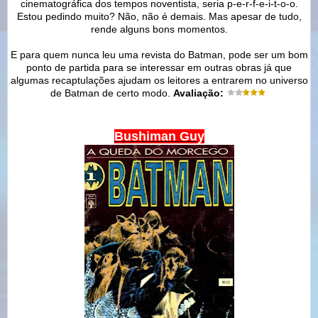
cinematográfica dos tempos noventista, seria p-e-r-f-e-i-t-o-o.
Estou pedindo muito? Não, não é demais. Mas apesar de tudo,
rende alguns bons momentos.
E para quem nunca leu uma revista do Batman, pode ser um bom
ponto de partida para se interessar em outras obras já que
algumas recaptulações ajudam os leitores a entrarem no universo
de Batman de certo modo.
Avaliação:
Bushiman Guy