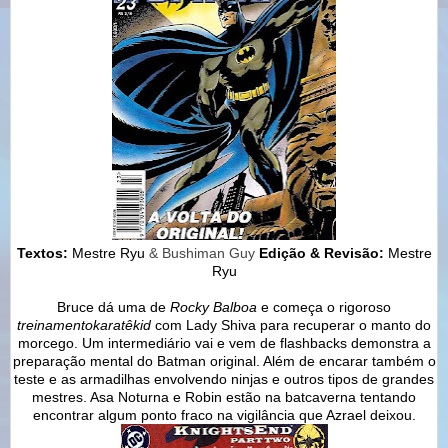
Textos:
Mestre Ryu
& Bushiman Guy
Edição & Revisão:
Mestre
Ryu
Bruce dá uma de
Rocky Balboa
e começa o rigoroso
treinamentokaratêkid
com Lady Shiva para recuperar o manto do
morcego. Um intermediário vai e vem de flashbacks demonstra a
preparação mental do Batman original. Além de encarar também o
teste e as armadilhas envolvendo ninjas e outros tipos de grandes
mestres. Asa Noturna e Robin estão na batcaverna tentando
encontrar algum ponto fraco na vigilância que Azrael deixou.