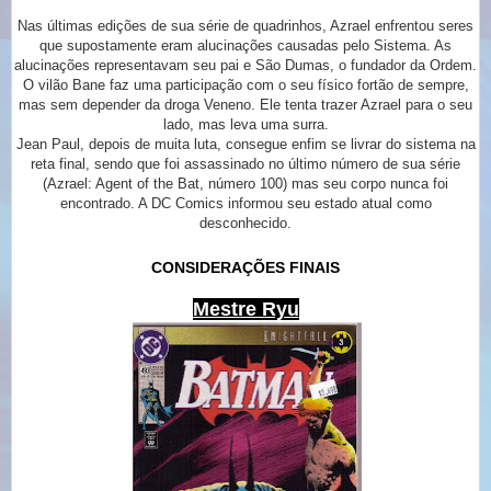
Nas últimas edições de sua série de quadrinhos, Azrael enfrentou seres
que supostamente eram alucinações causadas pelo Sistema. As
alucinações representavam seu pai e São Dumas, o fundador da Ordem.
O vilão Bane faz uma participação com o seu físico fortão de sempre,
mas sem depender da droga Veneno. Ele tenta trazer Azrael para o seu
lado, mas leva uma surra.
Jean Paul, depois de muita luta, consegue enfim se livrar do sistema na
reta final, sendo que foi assassinado no último número de sua série
(Azrael: Agent of the Bat, número 100) mas seu corpo nunca foi
encontrado. A DC Comics informou seu estado atual como
desconhecido.
CONSIDERAÇÕES FINAIS
Mestre Ryu