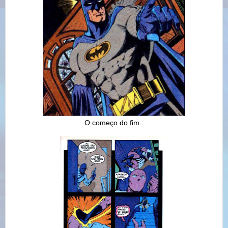
O começo do fim..