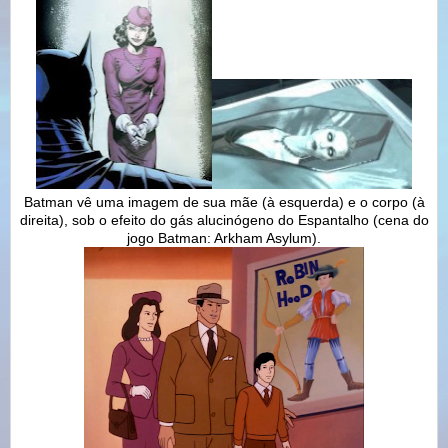
Batman vê uma imagem de sua mãe (à esquerda) e o corpo (à
direita), sob o efeito do gás alucinógeno do Espantalho (cena do
jogo Batman: Arkham Asylum).