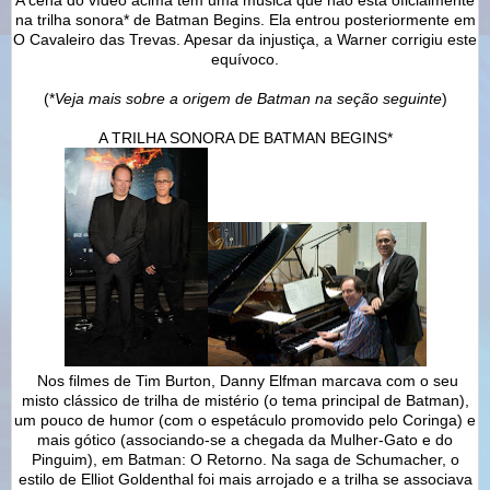
na trilha sonora* de Batman Begins. Ela entrou posteriormente em
O Cavaleiro das Trevas. Apesar da injustiça, a Warner corrigiu este
equívoco.
(*
Veja mais sobre a origem de Batman na seção seguinte
)
A TRILHA SONORA DE BATMAN BEGINS*
Nos filmes de Tim Burton, Danny Elfman marcava com o seu
misto clássico de trilha de mistério (o tema principal de Batman),
um pouco de humor (com o espetáculo promovido pelo Coringa) e
mais gótico (associando-se a chegada da Mulher-Gato e do
Pinguim), em Batman: O Retorno. Na saga de Schumacher, o
estilo de Elliot Goldenthal foi mais arrojado e a trilha se associava