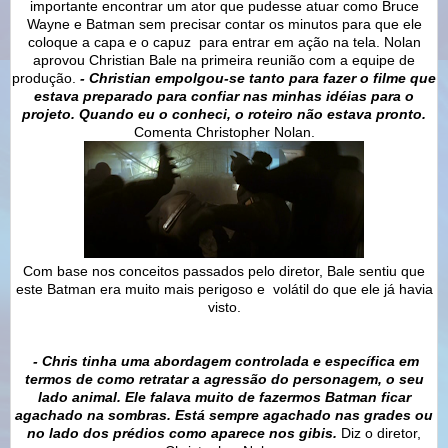
importante encontrar um ator que pudesse atuar como Bruce
Wayne e Batman sem precisar contar os minutos para que ele
coloque a capa e o capuz para entrar em ação na tela. Nolan
aprovou Christian Bale na primeira reunião com a equipe de
produção.
- Christian empolgou-se tanto para fazer o filme que
estava preparado para confiar nas minhas idéias para o
projeto.
Quando eu o conheci, o roteiro não estava pronto.
Comenta Christopher Nolan.
Com base nos conceitos passados pelo diretor, Bale sentiu que
este Batman era muito mais perigoso e volátil do que ele já havia
visto.
- Chris tinha uma abordagem controlada e específica em
termos de como retratar a agressão do personagem, o seu
lado animal.
Ele falava muito de fazermos Batman ficar
agachado na sombras. Está sempre agachado nas grades ou
no lado dos prédios como aparece nos gibis.
Diz o diretor,