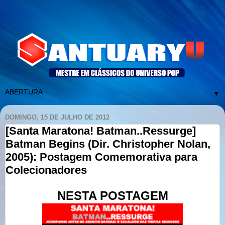
▼
DOMINGO, 15 DE JULHO DE 2012
[Santa Maratona! Batman..Ressurge]
Batman Begins (Dir. Christopher Nolan,
2005): Postagem Comemorativa para
Colecionadores
NESTA POSTAGEM