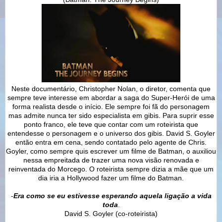
Neste documentário, Christopher Nolan, o diretor, comenta que
sempre teve interesse em abordar a saga do Super-Herói de uma
forma realista desde o início. Ele sempre foi fã do personagem
mas admite nunca ter sido especialista em gibis. Para suprir esse
ponto franco, ele teve que contar com um roteirista que
entendesse o personagem e o universo dos gibis. David S. Goyler
então entra em cena, sendo contatado pelo agente de Chris.
Goyler, como sempre quis escrever um filme de Batman, o auxiliou
nessa empreitada de trazer uma nova visão renovada e
reinventada do Morcego. O roteirista sempre dizia a mãe que um
dia iria a Hollywood fazer um filme do Batman.
-
Era como se eu estivesse esperando aquela ligação a vida
toda
.
David S. Goyler (co-roteirista)