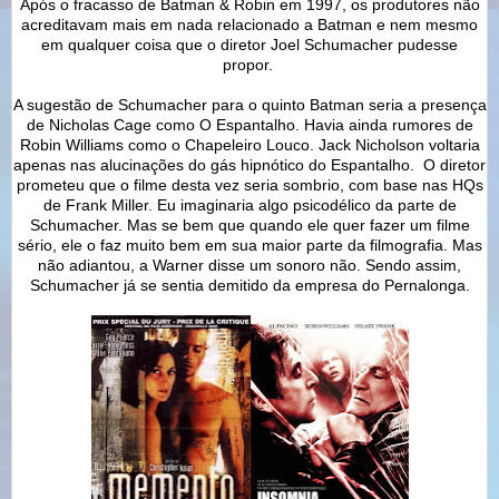
Após o fracasso de Batman & Robin em 1997, os produtores não
acreditavam mais em nada relacionado a Batman e nem mesmo
em qualquer coisa que o diretor Joel Schumacher pudesse
propor.
A sugestão de Schumacher para o quinto Batman seria a presença
de Nicholas Cage como O Espantalho. Havia ainda rumores de
Robin Williams como o Chapeleiro Louco. Jack Nicholson voltaria
apenas nas alucinações do gás hipnótico do Espantalho. O diretor
prometeu que o filme desta vez seria sombrio, com base nas HQs
de Frank Miller. Eu imaginaria algo psicodélico da parte de
Schumacher. Mas se bem que quando ele quer fazer um filme
sério, ele o faz muito bem em sua maior parte da filmografia. Mas
não adiantou, a Warner disse um sonoro não. Sendo assim,
Schumacher já se sentia demitido da empresa do Pernalonga.