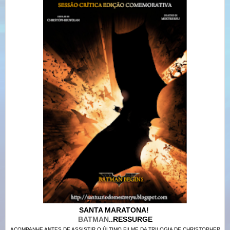
SANTA MARATONA!
BATMAN
..RESSURGE
ACOMPANHE ANTES DE ASSISTIR O ÚLTIMO FILME DA TRILOGIA DE CHRISTOPHER