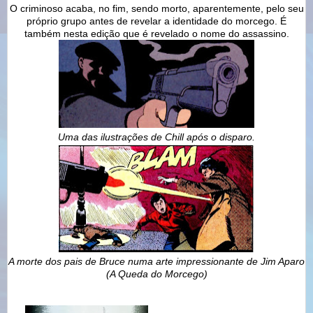
O criminoso acaba, no fim, sendo morto, aparentemente, pelo seu
próprio grupo antes de revelar a identidade do morcego. É
também nesta edição que é revelado o nome do assassino.
Uma das ilustrações de Chill após o disparo.
A morte dos pais de Bruce numa arte impressionante de Jim Aparo
(A Queda do Morcego)