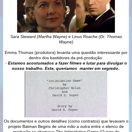
Sara Steward (Martha Wayne) e Linus Roache (Dr. Thomas
Wayne)
Emma Thomas (produtora) levanta uma questão interessante por
dentro dos bastidores da pré-produção:
-
Estamos acostumados a fazer filmes e lutar para divulgar o
nosso trabalho. Este, queriamos manter em segredo
.
Os documentos e outros detalhes (como contratos) que levavam o
projeto Batman Begins de uma mão a outra entre o elenco de
produção se chamava
The Intimidation Game
(
O jogo de