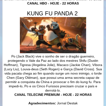
CANAL HBO - HOJE - 22 HORAS
KUNG FU PANDA 2
Po (Jack Black) vive o sonho de ser o dragão guerreiro,
protegendo o Vale da Paz ao lado dos mestres Shifu (Dustin
Hoffman), Tigresa (Angelina Jolie), Macaco (Jackie Chan), Víbora
(Lucy Liu), Louva-deus (Seth Rogen) e Garça (David Cross). Sua
vida pacata chega ao fim quando surge um novo inimigo, o lorde
Chen (Gary Oldman), que possui uma arma secreta capaz de
permitir a conquista da China e provocar o fim do kung fu. Para
impedi-lo, Po e os Cinco Furiosos precisam cruzar o país e
derrotá-lo.
CANAL TELECINE PREMIUM - HOJE - 22 HORAS
Agradecimentos:
Jornal Destak