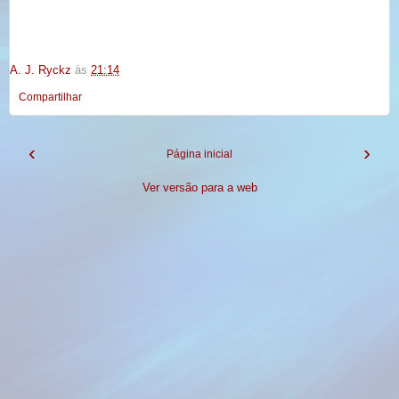
A. J. Ryckz
às
21:14
Compartilhar
‹
›
Página inicial
Ver versão para a web