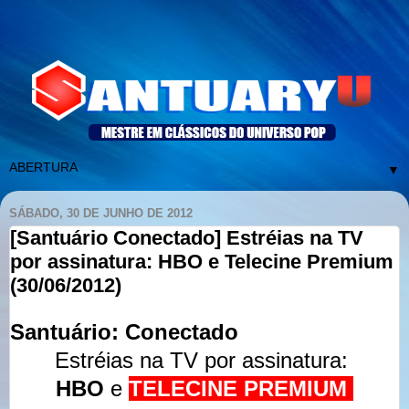
▼
SÁBADO, 30 DE JUNHO DE 2012
[Santuário Conectado] Estréias na TV
por assinatura: HBO e Telecine Premium
(30/06/2012)
Santuário: Conectado
Estréias na TV por assinatura:
HBO
e
TELECINE PREMIUM