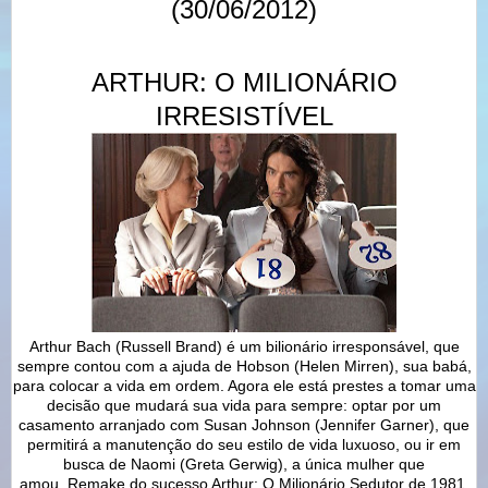
(30/06/2012)
ARTHUR: O MILIONÁRIO
IRRESISTÍVEL
Arthur Bach (Russell Brand) é um bilionário irresponsável, que
sempre contou com a ajuda de Hobson (Helen Mirren), sua babá,
para colocar a vida em ordem. Agora ele está prestes a tomar uma
decisão que mudará sua vida para sempre: optar por um
casamento arranjado com Susan Johnson (Jennifer Garner), que
permitirá a manutenção do seu estilo de vida luxuoso, ou ir em
busca de Naomi (Greta Gerwig), a única mulher que
amou.
Remake do sucesso Arthur: O Milionário Sedutor
de 1981.