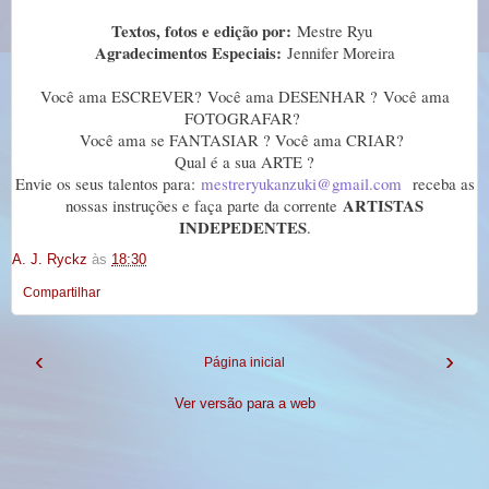
Textos, fotos e edição por:
Mestre Ryu
Agradecimentos Especiais:
Jennifer Moreira
Você ama ESCREVER? Você ama DESENHAR ? Você ama
FOTOGRAFAR?
Você ama se FANTASIAR ? Você ama CRIAR?
Qual é a sua ARTE ?
Envie os seus talentos para:
mestreryukanzuki@gmail.com
receba as
ARTISTAS
nossas instruções e faça parte da corrente
INDEPEDENTES
.
A. J. Ryckz
às
18:30
Compartilhar
‹
›
Página inicial
Ver versão para a web