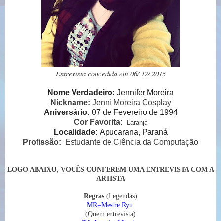
Entrevista concedida em 06/ 12/ 2015
Nome Verdadeiro:
Jennifer Moreira
Nickname:
Jenni Moreira Cosplay
Aniversário:
07 de Fevereiro de 1994
Cor Favorita:
Laranja
Localidade:
Apucarana, Paraná
Profissão:
Estudante de Ciência da Computação
LOGO ABAIXO, VOCÊS CONFEREM UMA ENTREVISTA COM A
ARTISTA
Regras
(Legendas)
MR=Mestre Ryu
(Quem entrevista)