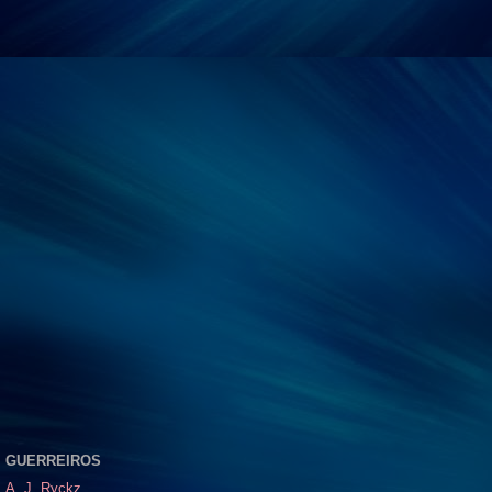
GUERREIROS
A. J. Ryckz