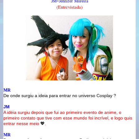
JM=Jennifer Moreira
(Entrevistada)
MR
De onde surgiu a ideia para entrar no universo Cosplay ?
JM
A idéia surgiu depois que fui ao primeiro evento de anime, o
primeiro contato que tive com esse mundo foi incrível, e logo quis
entrar nesse meio
💖
.
MR