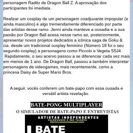
personagem Raditz de Dragon Ball Z. A aprovação dos
participantes foi imediata.
Realizar um cosplay de um personagem coadjuvante impopular (e
ainda masculino) é algo tremendamente diferenciado por parte
das artistas desse ramo. Jenni ainda manteve a ousadia e a sua
paixão por Dragon Ball acesa nesse ramo ao, posteriormente,
apresentar novos projetos dedicados a icônica saga de Goku &
cia. desde um tradicional cosplay feminino (Número 18 foi o seu
segundo cosplay) a personagens como Piccolo e Vegeta SSJ4.
Rapidamente, o seu acervo passou a se diferenciar cada vez mais
em menos de 1 ano. De Dragon Ball, passou a também interpretar
personagens de videogames, mais recentemente, como a
princesa Daisy de Super Mario Bros.
A seguir, vocês conferem um bate-papo com essa ousada e
versátil artista revelação.
BATE-PONG MULTIPLAYER
O SIMULADOR DE BATE-PAPO E ENTREVISTAS