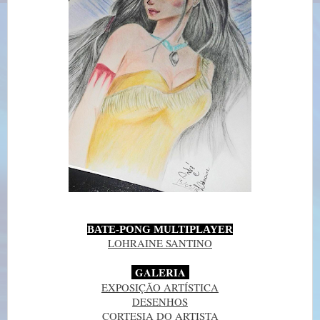
BATE-PONG MULTIPLAYER
LOHRAINE SANTINO
GALERIA
EXPOSIÇÃO ARTÍSTICA
DESENHOS
CORTESIA DO ARTISTA