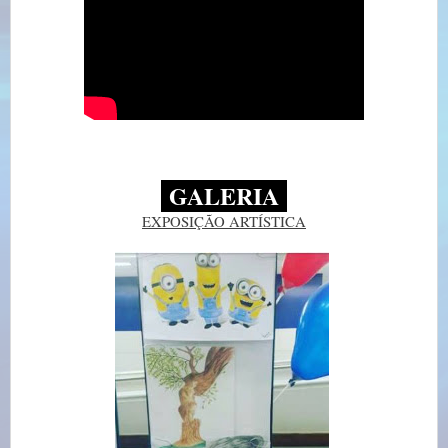
GALERIA
EXPOSIÇÃO ARTÍSTICA