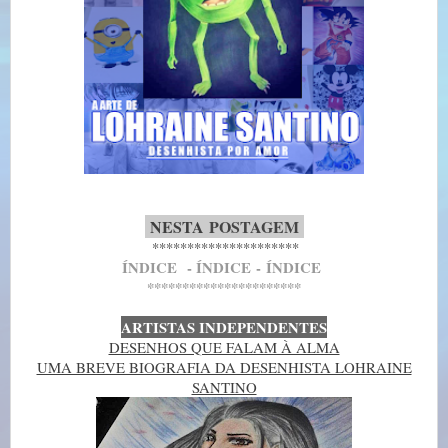
-
NESTA
POSTAGEM
-
*********************
Í
NDICE
- Í
NDICE
-
Í
NDICE
**********************
ARTISTAS INDEPENDENTES
DESENHOS QUE FALAM À ALMA
UMA BREVE BIOGRAFIA DA DESENHISTA LOHRAINE
SANTINO