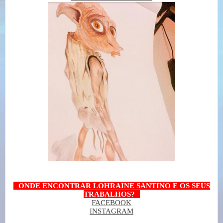
--
ONDE ENCONTRAR LOHRAINE SANTINO E OS SEUS
TRABALHOS?
--
FACEBOOK
INSTAGRAM