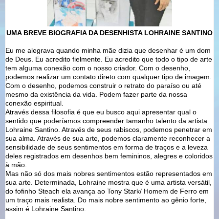
UMA BREVE BIOGRAFIA DA DESENHISTA LOHRAINE SANTINO
Eu me alegrava quando minha mãe dizia que desenhar é um dom
de Deus. Eu acredito fielmente. Eu acredito que todo o tipo de arte
tem alguma conexão com o nosso criador. Com o desenho,
podemos realizar um contato direto com qualquer tipo de imagem.
Com o desenho, podemos construir o retrato do paraíso ou até
mesmo da existência da vida. Podem fazer parte da nossa
conexão espiritual.
Através dessa filosofia é que eu busco aqui apresentar qual o
sentido que poderíamos compreender tamanho talento da artista
Lohraine Santino. Através de seus rabiscos, podemos penetrar em
sua alma. Através de sua arte, podemos claramente reconhecer a
sensibilidade de seus sentimentos em forma de traços e a leveza
deles registrados em desenhos bem femininos, alegres e coloridos
à mão.
Mas não só dos mais nobres sentimentos estão representados em
sua arte. Determinada, Lohraine mostra que é uma artista versátil,
do fofinho Steach ela avança ao Tony Stark/ Homem de Ferro em
um traço mais realista. Do mais nobre sentimento ao gênio forte,
assim é Lohraine Santino.