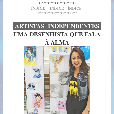
*********************
Í
NDICE
- Í
NDICE
-
Í
NDICE
**********************
ARTISTAS INDEPENDENTES
UMA DESENHISTA QUE FALA
À ALMA