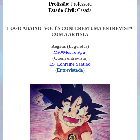
Profissão:
Professora
Estado Civil:
Casada
LOGO ABAIXO, VOCÊS CONFEREM UMA ENTREVISTA
COM A ARTISTA
Regras
(Legendas)
MR=Mestre Ryu
(Quem entrevista)
LS=Lohraine Santino
(Entrevistada)