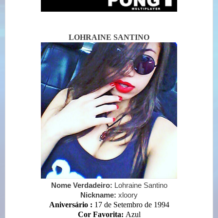
LOHRAINE SANTINO
Nome Verdadeiro:
Lohraine Santino
Nickname:
xloory
Aniversário :
17 de Setembro de 1994
Cor Favorita:
Azul