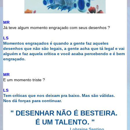
MR
Já teve algum momento engraçado com seus desenhos ?
LS
Momentos engraçados é quando a gente faz aqueles
desenhos que
não são legais, a gente acha que tá legal e vai
alguém e faz
aquela crítica e você acaba percebendo e é bem
engraçado.
MR
E um momento triste ?
LS
Tem críticas que nos deixam pra baixo. Mas são válidas.
Nos
dá forças para continuar.
" DESENHAR
NÃO É BESTEIRA.
É UM TALENTO. "
Lohraine Santino