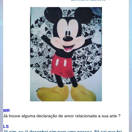
MR
Já houve alguma declaração de amor relacionada a sua arte ?
LS
Já sim, eu já desenhei sim para uma pessoa. Só sei que foi