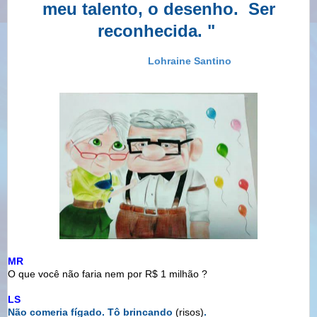
meu talento, o desenho. Ser
reconhecida. "
Lohraine Santino
MR
O que você não faria nem por R$ 1 milhão ?
LS
Não comeria fígado. Tô brincando
(risos)
.