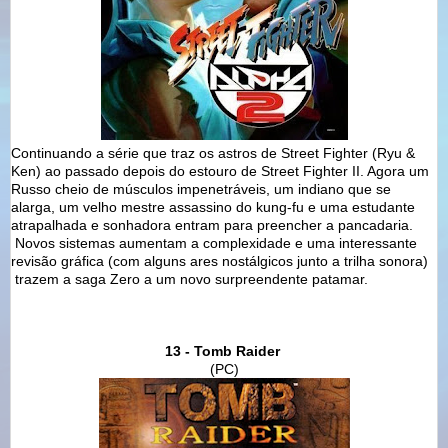
Continuando a série que traz os astros de Street Fighter (Ryu &
Ken) ao passado depois do estouro de Street Fighter II. Agora um
Russo cheio de músculos impenetráveis, um indiano que se
alarga, um velho mestre assassino do kung-fu e uma estudante
atrapalhada e sonhadora entram para preencher a pancadaria.
Novos sistemas aumentam a complexidade e uma interessante
revisão gráfica (com alguns ares nostálgicos junto a trilha sonora)
trazem a saga Zero a um novo surpreendente patamar.
13 - Tomb Raider
(PC)