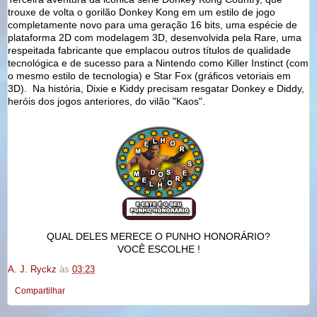
trouxe de volta o gorilão Donkey Kong em um estilo de jogo
completamente novo para uma geração 16 bits, uma espécie de
plataforma 2D com modelagem 3D, desenvolvida pela Rare, uma
respeitada fabricante que emplacou outros títulos de qualidade
tecnológica e de sucesso para a Nintendo como Killer Instinct (com
o mesmo estilo de tecnologia) e Star Fox (gráficos vetoriais em
3D). Na história, Dixie e Kiddy precisam resgatar Donkey e Diddy,
heróis dos jogos anteriores, do vilão "Kaos".
QUAL DELES MERECE O PUNHO HONORÁRIO?
VOCÊ ESCOLHE !
A. J. Ryckz
às
03:23
Compartilhar