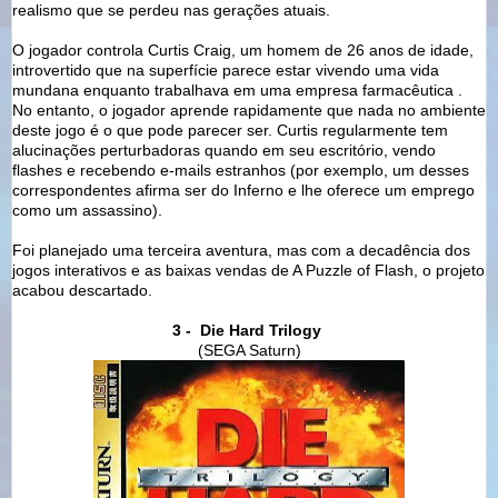
realismo que se perdeu nas gerações atuais.
O jogador controla Curtis Craig, um homem de 26 anos de idade,
introvertido que na superfície parece estar vivendo uma vida
mundana enquanto trabalhava em uma empresa farmacêutica .
No entanto, o jogador aprende rapidamente que nada no ambiente
deste jogo é o que pode parecer ser. Curtis regularmente tem
alucinações perturbadoras quando em seu escritório, vendo
flashes e recebendo e-mails estranhos (por exemplo, um desses
correspondentes afirma ser do Inferno e lhe oferece um emprego
como um assassino).
Foi planejado uma terceira aventura, mas com a decadência dos
jogos interativos e as baixas vendas de A Puzzle of Flash, o projeto
acabou descartado.
3 - Die Hard Trilogy
(SEGA Saturn)