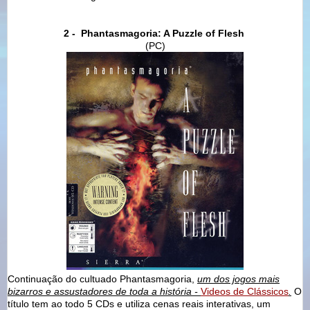
2 - Phantasmagoria: A Puzzle of Flesh
(PC)
Continuação do cultuado Phantasmagoria,
um dos jogos mais
bizarros e assustadores de toda a história -
Videos de Clássicos
.
O
título tem ao todo 5 CDs e utiliza cenas reais interativas, um