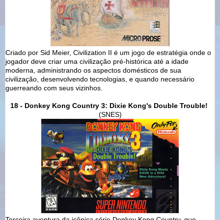
Criado por Sid Meier, Civilization II é um jogo de estratégia onde o
jogador deve criar uma civilização pré-histórica até a idade
moderna, administrando os aspectos domésticos de sua
civilização, desenvolvendo tecnologias, e quando necessário
guerreando com seus vizinhos.
18 - Donkey Kong Country 3: Dixie Kong's Double Trouble!
(SNES)
Terceira aventura da icônica série Donkey Kong Country, que