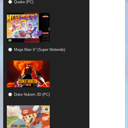
Quake (PC)
Mega Man X³ (Super Nintendo)
Duke Nukem 3D (PC)