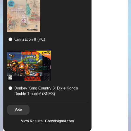
Civilization II (PC)
Donkey Kong Country 3: Dixie Kong's
Double Trouble! (SNES)
Vote
View Results
Crowdsignal.com