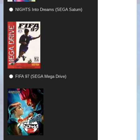
NIGHTS Into Dreams (SEGA Saturn)
FIFA 97 (SEGA Mega Drive)