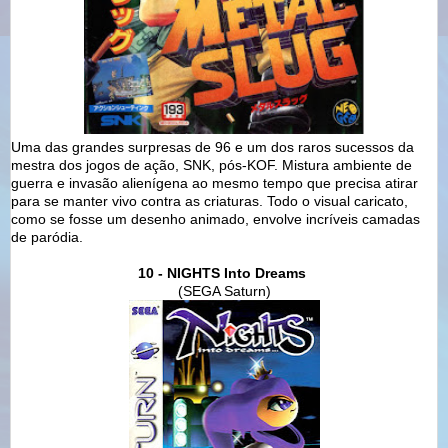
Uma das grandes surpresas de 96 e um dos raros sucessos da
mestra dos jogos de ação, SNK, pós-KOF. Mistura ambiente de
guerra e invasão alienígena ao mesmo tempo que precisa atirar
para se manter vivo contra as criaturas. Todo o visual caricato,
como se fosse um desenho animado, envolve incríveis camadas
de paródia.
10 - NIGHTS Into Dreams
(SEGA Saturn)