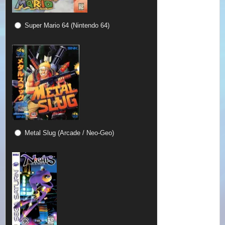
Super Mario 64 (Nintendo 64)
Metal Slug (Arcade / Neo-Geo)