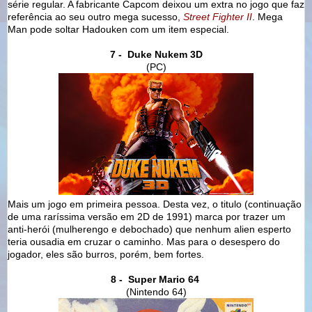
série regular. A fabricante Capcom deixou um extra no jogo que faz
referência ao seu outro mega sucesso,
Street Fighter II
. Mega
Man pode soltar Hadouken com um item especial.
7 - Duke Nukem 3D
(PC)
Mais um jogo em primeira pessoa. Desta vez, o titulo (continuação
de uma raríssima versão em 2D de 1991) marca por trazer um
anti-herói (mulherengo e debochado) que nenhum alien esperto
teria ousadia em cruzar o caminho. Mas para o desespero do
jogador, eles são burros, porém, bem fortes.
8 - Super Mario 64
(Nintendo 64)