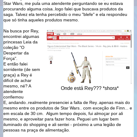
Star Wars, me pula uma atendente perguntando se eu estava
procurando alguma coisa..logo falei que buscava produtos da
saga. Talvez ela tenha percebido o meu "blefe" e ela respondeu
que só tinha aqueles produtos mesmo.
Na busca por Rey,
encontrei algumas
princesas Leia da
coleção "O
Despertar da
Força".
E então falei
sorridente (de sem
graça) a Rey é
difícil de achar
mesmo, né? A
Onde está Rey??? *shora*
atendente
confiemou
E, andando..realmente presenciei a falta de Rey..apenas mais do
mesmo entre os produtos de Star Wars.. com exceção de Finn... e
em escala de 30 cm. Algum tempo depois, fui almoçar por ali
mesmo, e aproveitar para fazer hora. Peguei um lugar bem
iluminado do shopping e ali sentei - próximo a uma legião de
pessoas na praça de alimentação.