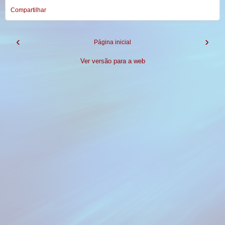
Compartilhar
‹
›
Página inicial
Ver versão para a web