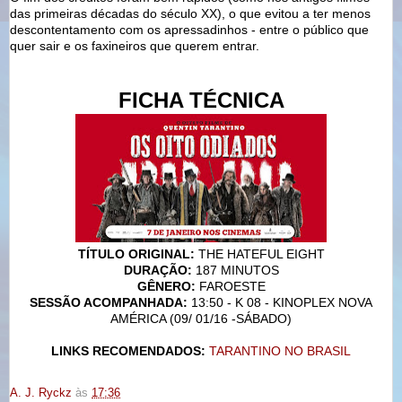
das primeiras décadas do século XX), o que evitou a ter menos
descontentamento com os apressadinhos - entre o público que
quer sair e os faxineiros que querem entrar.
FICHA TÉCNICA
TÍTULO ORIGINAL:
THE HATEFUL EIGHT
DURAÇÃO:
187 MINUTOS
GÊNERO:
FAROESTE
SESSÃO ACOMPANHADA:
13:50 - K 08 - KINOPLEX NOVA
AMÉRICA (09/ 01/16 -SÁBADO)
LINKS RECOMENDADOS:
TARANTINO NO BRASIL
A. J. Ryckz
às
17:36