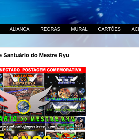
ALIANÇA
REGRAS
MURAL
CARTÕES
AC
e Santuário do Mestre Ryu