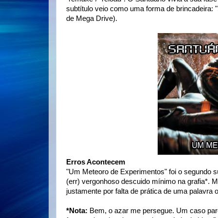
subtítulo veio como uma forma de brincadeira: 
de Mega Drive).
Erros Acontecem
"Um Meteoro de Experimentos" foi o segundo su
(err) vergonhoso descuido mínimo na grafia*. 
justamente por falta de prática de uma palavra o
*Nota:
Bem, o azar me persegue. Um caso pare