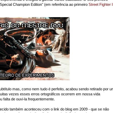
"Special Champion Edition" (em referência ao primeiro
Street Fighter I
btítulo mas, como nem tudo é perfeito, acabou sendo retirado por 
Muitas vezes esses erros ortográficos ocorrem em nossa vida
u falta de ouvi-la frequentemente.
cido também aconteceu com o link do blog em 2009 - que se não