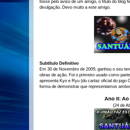
fosse pelo aviso de um amigo, o título do blog fi
divulgação. Devo muito a este amigo.
Subtítulo Definitivo
Em 30 de Novembro de 2009, ganhou o seu terce
obras de ação. Foi o primeiro usado como parte
apresenta Kyo e Ryu (do cartaz oficial do jo
forma de demonstrar que representamos ambos
Ano II: A
(24 de Ab