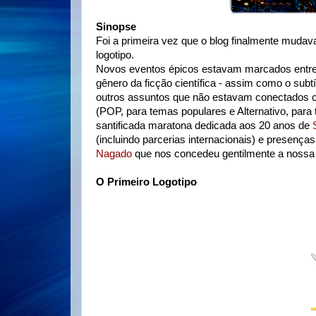
Sinopse
Foi a primeira vez que o blog finalmente mudava
logotipo.
Novos eventos épicos estavam marcados entre
gênero da ficção científica - assim como o subtí
outros assuntos que não estavam conectados co
(POP, para temas populares e Alternativo, para
santificada maratona dedicada aos 20 anos de
(incluindo parcerias internacionais) e presenç
Nagado
que nos concedeu gentilmente a nossa p
O Primeiro Logotipo