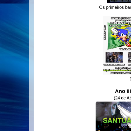
Os primeiros ban
Ano II
(24 de Ab