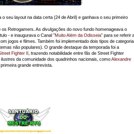
 o seu layout na data certa (24 de Abril) e ganhava o seu primeiro
 os Retrogamers. As divulgações do novo fundo homenageava o
tulo - e inaugurava o Canal "
Muito Além da Odisseia
" para se referir 
m jogos e filmes. Também foi implementado dois tipos de categori
 temas não populares). O grande destaque da temporada foi a
Street Fighter II
, trazendo notabilidade entre fãs de Street Fighter
as ilustres da comunidade dos quadrinhos nacionais, como
Alexandre
rimeira grande entrevista.