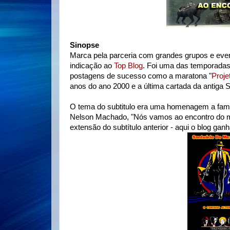
Sinopse
Marca pela parceria com grandes grupos e even
indicação ao
Top Blog
. Foi uma das temporadas
postagens de sucesso como a maratona "
Proje
anos do ano 2000 e a última cartada da antiga 
O tema do subtitulo era uma homenagem a famosa
Nelson Machado, "Nós vamos ao encontro do m
extensão do subtítulo anterior - aqui o blog gan