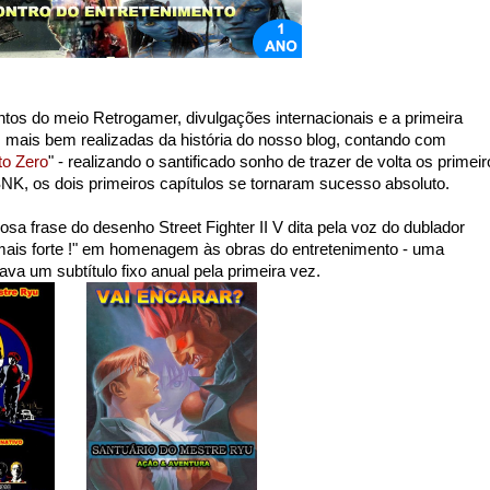
tos do meio Retrogamer, divulgações internacionais e a primeira
 mais bem realizadas da história do nosso blog, contando com
to Zero
" - realizando o santificado sonho de trazer de volta os primei
SNK, os dois primeiros capítulos se tornaram sucesso absoluto.
 frase do desenho Street Fighter II V dita pela voz do dublador
ais forte !" em homenagem às obras do entretenimento - uma
hava um subtítulo fixo anual pela primeira vez.