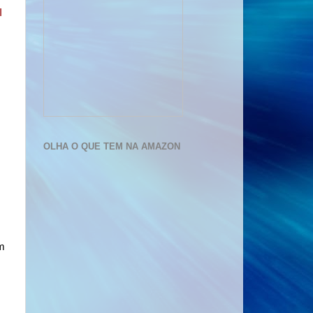
I
OLHA O QUE TEM NA AMAZON
um