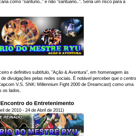
caria como "santurio.." e não "santuario..". Seria um risco para a
iro e definitivo subtítulo, "Ação & Aventura", em homenagem às
 de divulgações pelas redes sociais. É notável perceber que o centro
go Capcom V.S. SNK: Millennium Fight 2000 de Dreamcast) como uma
 os lados.
o Encontro do Entretenimento
ril de 2010 - 24 de Abril de 2011)