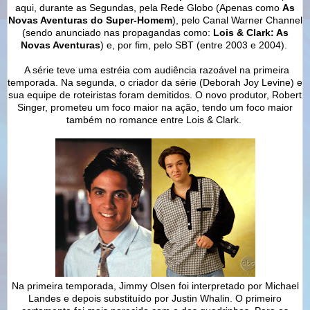
aqui, durante as Segundas, pela Rede Globo (Apenas como
As
Novas Aventuras do Super-Homem
), pelo Canal Warner Channel
(sendo anunciado nas propagandas como:
Lois & Clark: As
Novas Aventuras
) e, por fim, pelo SBT (entre 2003 e 2004).
A série teve uma estréia com audiência razoável na primeira
temporada. Na segunda, o criador da série (Deborah Joy Levine) e
sua equipe de roteiristas foram demitidos. O novo produtor, Robert
Singer, prometeu um foco maior na ação, tendo um foco maior
também no romance entre Lois & Clark.
Na primeira temporada, Jimmy Olsen foi interpretado por Michael
Landes e depois substituído por Justin Whalin. O primeiro