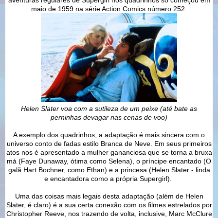
maio de 1959 na série Action Comics número 252.
Helen Slater voa com a sutileza de um peixe (até bate as
perninhas devagar nas cenas de voo)
A exemplo dos quadrinhos, a adaptação é mais sincera com o
universo conto de fadas estilo Branca de Neve. Em seus primeiros
atos nos é apresentado a mulher gananciosa que se torna a bruxa
má (Faye Dunaway, ótima como Selena), o príncipe encantado (O
galã Hart Bochner, como Ethan) e a princesa (Helen Slater - linda
e encantadora como a própria Supergirl).
Uma das coisas mais legais desta adaptação (além de Helen
Slater, é claro) é a sua certa conexão com os filmes estrelados por
Christopher Reeve, nos trazendo de volta, inclusive, Marc McClure