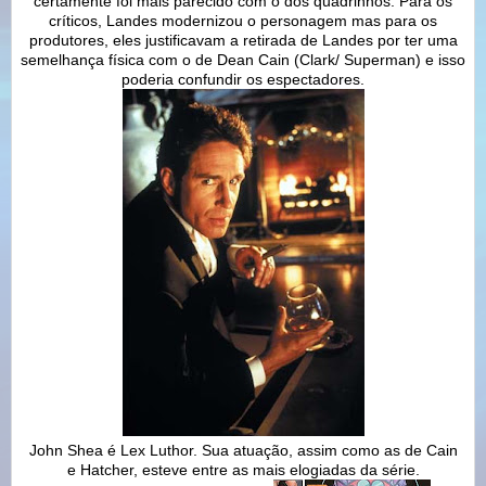
certamente foi mais parecido com o dos quadrinhos. Para os
críticos, Landes modernizou o personagem mas para os
produtores, eles justificavam a retirada de Landes por ter uma
semelhança física com o de Dean Cain (Clark/ Superman) e isso
poderia confundir os espectadores.
John Shea é Lex Luthor. Sua atuação, assim como as de Cain
e Hatcher, esteve entre as mais elogiadas da série.