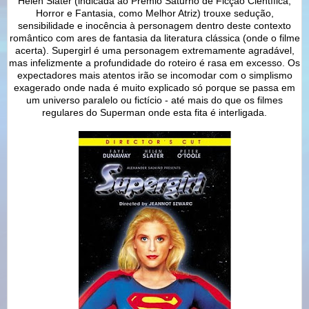
Helen Slater (indicada ao Prêmio Saturno de Ficção Científica,
Horror e Fantasia, como Melhor Atriz) trouxe sedução,
sensibilidade e inocência à personagem dentro deste contexto
romântico com ares de fantasia da literatura clássica (onde o filme
acerta). Supergirl é uma personagem extremamente agradável,
mas infelizmente a profundidade do roteiro é rasa em excesso. Os
expectadores mais atentos irão se incomodar com o simplismo
exagerado onde nada é muito explicado só porque se passa em
um universo paralelo ou fictício - até mais do que os filmes
regulares do Superman onde esta fita é interligada.