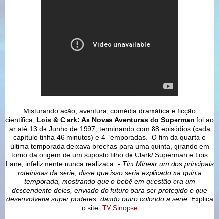
Misturando ação, aventura, comédia dramática e ficção
científica,
Lois & Clark: As Novas Aventuras do Superman
foi ao
ar até 13 de Junho de 1997, terminando com 88 episódios (cada
capítulo tinha 46 minutos) e 4 Temporadas. O fim da quarta e
última temporada deixava brechas para uma quinta, girando em
torno da origem de um suposto filho de Clark/ Superman e Lois
Lane, infelizmente nunca realizada. -
Tim Minear um dos principais
roteiristas da série, disse que isso seria explicado na quinta
temporada, mostrando que o bebê em questão era um
descendente deles, enviado do futuro para ser protegido e que
desenvolveria super poderes, dando outro colorido a série.
Explica
o site
TV Sinopse