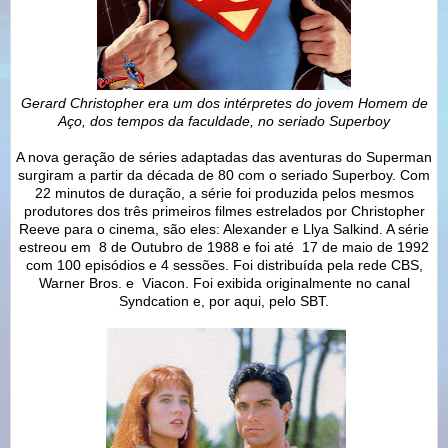
Gerard Christopher era um dos intérpretes do jovem Homem de
Aço, dos tempos da faculdade, no seriado Superboy
A nova geração de séries adaptadas das aventuras do Superman
surgiram a partir da década de 80 com o seriado Superboy. Com
22 minutos de duração, a série foi produzida pelos mesmos
produtores dos três primeiros filmes estrelados por Christopher
Reeve para o cinema, são eles: Alexander e Llya Salkind. A série
estreou em 8 de Outubro de 1988 e foi até 17 de maio de 1992
com 100 episódios e 4 sessões. Foi distribuída pela rede CBS,
Warner Bros. e Viacon. Foi exibida originalmente no canal
Syndcation e, por aqui, pelo SBT.