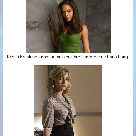
Kristin Kreuk se tornou a mais celebre interprete de Lana Lang.