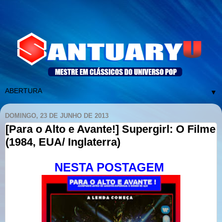
▼
DOMINGO, 23 DE JUNHO DE 2013
[Para o Alto e Avante!] Supergirl: O Filme
(1984, EUA/ Inglaterra)
NESTA POSTAGEM