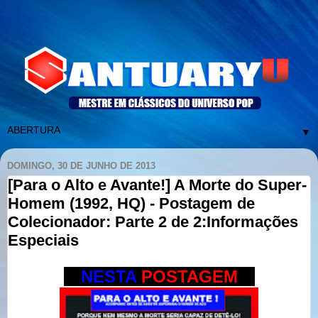
▼
DOMINGO, 30 DE JUNHO DE 2013
[Para o Alto e Avante!] A Morte do Super-
Homem (1992, HQ) - Postagem de
Colecionador: Parte 2 de 2:Informações
Especiais
---
NESTA
POSTAGEM
---