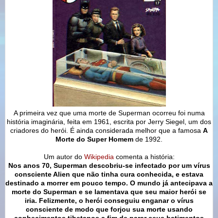
A primeira vez que uma morte de Superman ocorreu foi numa
história imaginária, feita em 1961, escrita por Jerry Siegel, um dos
criadores do herói. É ainda considerada melhor que a famosa
A
Morte do Super Homem
de 1992.
Um autor do
Wikipedia
comenta a história:
Nos anos 70, Superman descobriu-se infectado por um vírus
consciente Alien que não tinha cura conhecida, e estava
destinado a morrer em pouco tempo. O mundo já antecipava a
morte do Superman e se lamentava que seu maior herói se
iria. Felizmente, o herói conseguiu enganar o vírus
consciente de modo que forjou sua morte usando
conhecimentos tibetanos a fim de parar seus batimentos