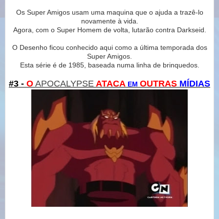
Os Super Amigos usam uma maquina que o ajuda a trazê-lo
novamente à vida.
Agora, com o Super Homem de volta, lutarão contra Darkseid.
O Desenho ficou conhecido aqui como a última temporada dos
Super Amigos.
Esta série é de 1985, baseada numa linha de brinquedos.
#3 -
O
APOCALYPSE
ATACA
OUTRAS
MÍDIAS
EM