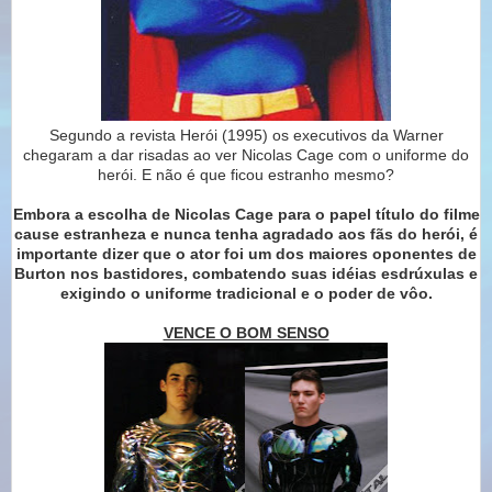
Segundo a revista Herói (1995) os executivos da Warner
chegaram a dar risadas ao ver Nicolas Cage com o uniforme do
herói. E não é que ficou estranho mesmo?
Embora a escolha de Nicolas Cage para o papel título do filme
cause estranheza e nunca tenha agradado aos fãs do herói, é
importante dizer que o ator foi um dos maiores oponentes de
Burton nos bastidores, combatendo suas idéias esdrúxulas e
exigindo o uniforme tradicional e o poder de vôo.
VENCE O BOM SENSO