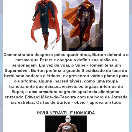
Demonstrando desprezo pelos quadrinhos, Burton defendia o
mesmo que Peters e chegou a definir sua visão da
personagem. Em vez de voar, o Super-Homem teria um
Supermóvel. Burton preferia o grande S estilizado da fase do
herói com poderes elétricos, e apresentou vários planos para
o uniforme, alguns inacreditáveis, como uma roupa
transparente que deixaria visíveis os órgãos internos do
Super, e uma armadura negra de aparência alienígena,
cruzando Edward Mãos-de-Tesoura com um borg de Jornada
nas estrelas. Os fãs de Burton - óbvio - aprovaram tudo.
INVULNERÁVEL E HOMICIDA