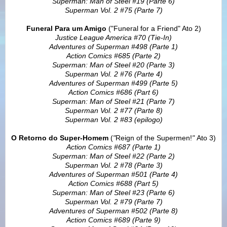
Superman: Man of Steel #19 (Parte 6)
Superman Vol. 2 #75 (Parte 7)
Funeral Para um Amigo
("Funeral for a Friend" Ato 2)
Justice League America #70 (Tie-In)
Adventures of Superman #498 (Parte 1)
Action Comics #685 (Parte 2)
Superman: Man of Steel #20 (Parte 3)
Superman Vol. 2 #76 (Parte 4)
Adventures of Superman #499 (Parte 5)
Action Comics #686 (Part 6)
Superman: Man of Steel #21 (Parte 7)
Superman Vol. 2 #77 (Parte 8)
Superman Vol. 2 #83 (epilogo)
O Retorno do Super-Homem
(
"
Reign of the Supermen!
"
Ato 3)
Action Comics #687 (Parte 1)
Superman: Man of Steel #22 (Parte 2)
Superman Vol. 2 #78 (Parte 3)
Adventures of Superman #501 (Parte 4)
Action Comics #688 (Part 5)
Superman: Man of Steel #23 (Parte 6)
Superman Vol. 2 #79 (Parte 7)
Adventures of Superman #502 (Parte 8)
Action Comics #689 (Parte 9)