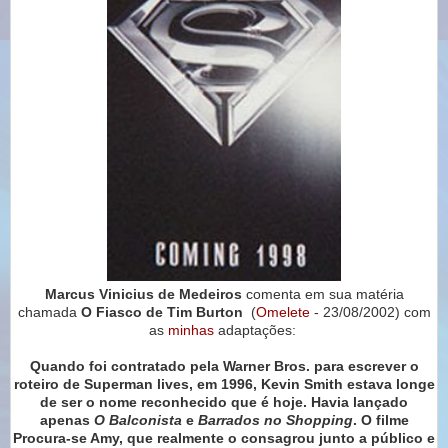
Marcus Vinicius de Medeiros
comenta em sua matéria
chamada
O Fiasco de Tim Burton
(
Omelete
- 23/08/2002) com
as
minhas
adaptações:
Quando foi contratado pela Warner Bros. para escrever o
roteiro de Superman lives, em 1996, Kevin Smith estava longe
de ser o nome reconhecido que é hoje. Havia lançado
apenas
O Balconista
e
Barrados no Shopping
. O filme
Procura-se Amy, que realmente o consagrou junto a público e