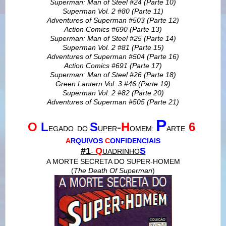
Superman: Man of Steel #24 (Parte 10)
Superman Vol. 2 #80 (Parte 11)
Adventures of Superman #503 (Parte 12)
Action Comics #690 (Parte 13)
Superman: Man of Steel #25 (Parte 14)
Superman Vol. 2 #81 (Parte 15)
Adventures of Superman #504 (Parte 16)
Action Comics #691 (Parte 17)
Superman: Man of Steel #26 (Parte 18)
Green Lantern Vol. 3 #46 (Parte 19)
Superman Vol. 2 #82 (Parte 20)
Adventures of Superman #505 (Parte 21)
P
O
L
S
-
H
6
EGADO
DO
UPER
OMEM:
ARTE
A
RQUIVOS
C
ONFIDENCIAIS
#1
Q
S
-
UADRINHO
A MORTE SECRETA DO SUPER-HOMEM
(
The Death Of Superman
)