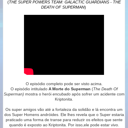
(
THE SUPER POWERS TEAM: GALACTIC GUARDIANS - THE
DEATH OF SUPERMAN
)
O episódio completo pode ser visto acima.
O episódio intitulado
A Morte do Superman
(
The Death Of
Superman)
mostra o herói
encubado
após sofrer um acidente com
Kriptonita.
Os super amigos vão até a fortaleza da solidão e lá encontra um
dos Super Homens andróides. Ele lhes revela que o Super estaria
praticado uma forma de transe para reduzir os efeitos que sente
quando é exposto ao Kriptonita. Por isso,ele pode estar vivo.