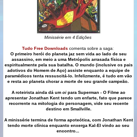
Minissérie em 4 Edições
Tudo Free Downloads
comenta sobre a saga:
O primeiro herói do planeta jaz sem vida ao lado de seu
assassino, em meio a uma Metrópolis arrasada física e
espiritualmente pela sua batalha. O mundo (inclusive os pais
adotivos do Homem de Aço) assiste enquanto a equipe de
paramédicos tenta ressuscitá-lo. Infelizmente, é tudo em vão
e resta ao planeta chorar a morte de seu grande campeão.
A roteirista ainda dá um
oi
para Superman - O Filme ao
apresentar Jonathan Kent tendo um enfarte, fato que parece
recorrente na mitologia do personagem, vide seu recente
destino em Smallville.
A minissérie termina de forma apoteótica, com Jonathan Kent
tendo morte clínica enquanto enxerga Kal-El vindo ao seu
encontro...