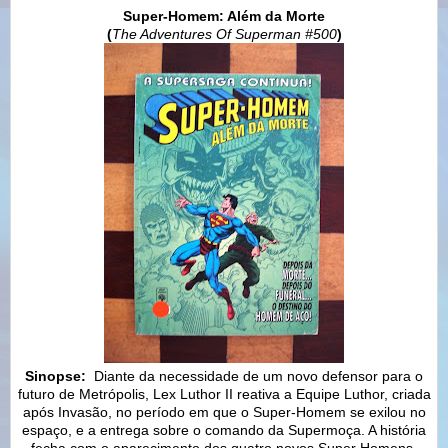
Super-Homem: Além da Morte
(
The Adventures Of Superman #500
)
Sinopse:
Diante da necessidade de um novo defensor para o
futuro de Metrópolis, Lex Luthor II reativa a Equipe Luthor, criada
após Invasão, no período em que o Super-Homem se exilou no
espaço, e a entrega sobre o comando da Supermoça. A história
fecha com o aparecimento dos quatro novos Super Homens.