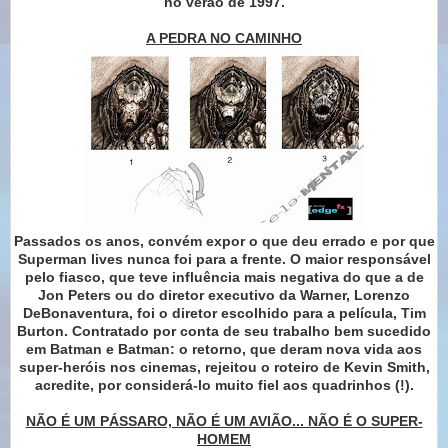
no verão de 1997.
A PEDRA NO CAMINHO
Passados os anos, convém expor o que deu errado e por que
Superman lives nunca foi para a frente. O maior responsável
pelo fiasco, que teve influência mais negativa do que a de
Jon Peters ou do diretor executivo da Warner, Lorenzo
DeBonaventura, foi o diretor escolhido para a película, Tim
Burton. Contratado por conta de seu trabalho bem sucedido
em Batman e Batman: o retorno, que deram nova vida aos
super-heróis nos cinemas, rejeitou o roteiro de Kevin Smith,
acredite, por considerá-lo muito fiel aos quadrinhos (!).
NÃO É UM PÁSSARO, NÃO É UM AVIÃO... NÃO É O SUPER-
HOMEM