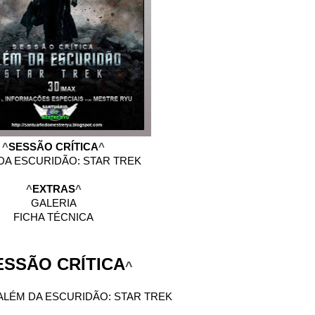
^
SESSÃO CRÍTICA
^
DA ESCURIDÃO: STAR TREK
^
EXTRAS
^
GALERIA
FICHA TÉCNICA
ESSÃO CRÍTICA
^
ALÉM DA ESCURIDÃO: STAR TREK