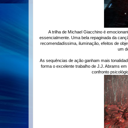
A trilha de Michael Giacchino é emocionant
essencialmente. Uma bela repaginada da cançã
recomendadíssima, iluminação, efeitos de objet
um d
As sequências de ação ganham mais tonalidade
forma o excelente trabalho de J.J. Abrams em 
confronto psicológi