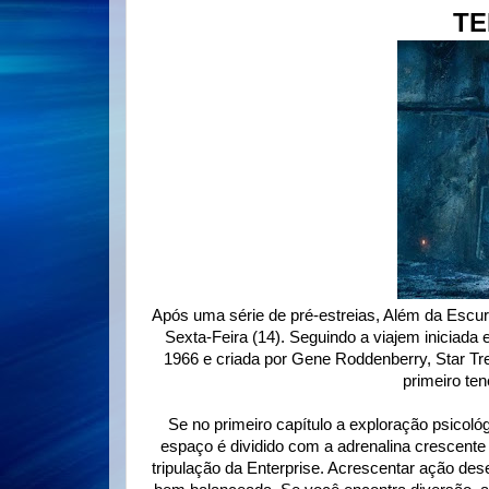
TE
Após uma série de pré-estreias, Além da Escuri
Sexta-Feira (14). Seguindo a viajem iniciada
1966 e criada por Gene Roddenberry, Star Tr
primeiro ten
Se no primeiro capítulo a exploração psicoló
espaço é dividido com a adrenalina crescente 
tripulação da Enterprise. Acrescentar ação des