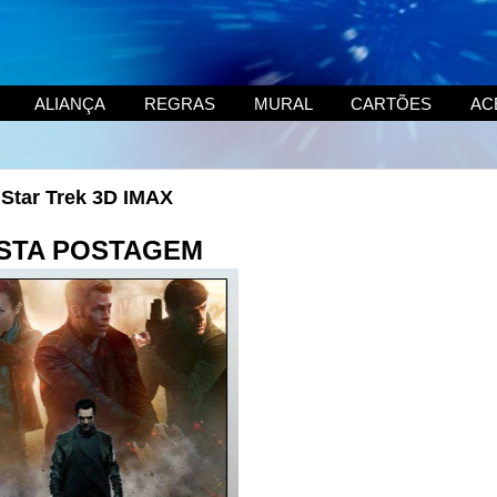
ALIANÇA
REGRAS
MURAL
CARTÕES
AC
 Star Trek 3D IMAX
STA POSTAGEM