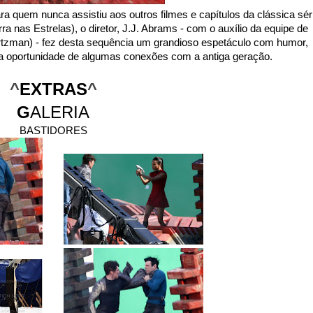
 quem nunca assistiu aos outros filmes e capítulos da clássica sér
nas Estrelas), o diretor, J.J. Abrams - com o auxílio da equipe de
rtzman) - fez desta sequência um grandioso espetáculo com humor,
a oportunidade de algumas conexões com a antiga geração.
^
EXTRAS
^
G
ALERIA
BASTIDORES