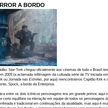
RROR A BORDO
dão: Star Trek chegou oficialmente aos cinemas de todo o Brasil ne
 em 2009 (a aclamada refilmagem da cultuada série de TV iniciada e
ek ou
Jornada nas Estrelas,
por aqui) reencontramos Capitão Kirk e 
ente, Spock, a bordo da Enterprise.
gica entre os dois icônicos personagens era um grande primor, aqui o
e certo equilíbrio na interação em equipe de todos os personagens d
enfreada é tradicional em continuações da atualidade, mas aqui é mui