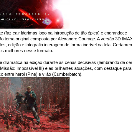
e (faz cair lágrimas logo na introdução de tão épica) e engrandece
o tema original composta por Alexandre Courage. A versão 3D IMA
os, edição e fotografia interagem de forma incrível na tela. Certamen
os melhores nesse formato.
 dramática na edição durante as cenas decisivas (lembrando de cer
Missão: Impossível III) e as brilhantes atuações, com destaque para
co entre herói (Pine) e vilão (Cumberbatch).