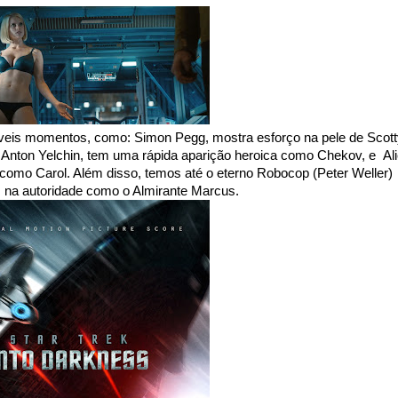
eis momentos, como: Simon Pegg, mostra esforço na pele de Scott
 Anton Yelchin, tem uma rápida aparição heroica como Chekov, e Al
 como Carol. Além disso, temos até o eterno Robocop (Peter Weller)
z na autoridade como o Almirante Marcus.