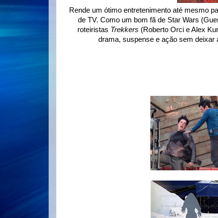
Rende um ótimo entretenimento até mesmo para
de TV. Como um bom fã de Star Wars (Guerra 
roteiristas
Trekkers
(Roberto Orci e Alex Ku
drama, suspense e ação sem deixar 