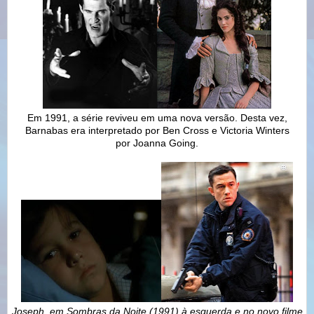
Em 1991, a série reviveu em uma nova versão. Desta vez,
Barnabas era interpretado por Ben Cross e Victoria Winters
por
Joanna Going
.
Joseph, em Sombras da Noite (1991) à esquerda e no novo filme