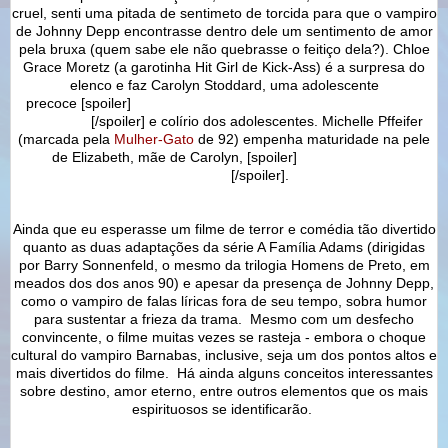
cruel, senti uma pitada de sentimeto de torcida para que o vampiro
de Johnny Depp encontrasse dentro dele um sentimento de amor
pela bruxa (quem sabe ele não quebrasse o feitiço dela?).
Chloe
Grace Moretz (a garotinha Hit Girl de Kick-Ass) é a surpresa do
elenco e faz Carolyn Stoddard, uma adolescente
precoce
[spoiler]
que vira um tipo de criatura que ela denomina
como lobo
[/spoiler] e colírio dos adolescentes. Michelle Pffeifer
(marcada pela
Mulher-Gato
de 92) empenha maturidade na pele
de Elizabeth, mãe de Carolyn,
[spoiler]
e
manda ver na
espingarda
[/spoiler]
.
Ainda que eu esperasse um filme de terror e comédia tão divertido
quanto as duas adaptações da série A Família Adams (dirigidas
por Barry Sonnenfeld, o mesmo da trilogia Homens de Preto, em
meados dos dos anos 90) e apesar da presença de Johnny Depp,
como o vampiro de falas líricas fora de seu tempo,
sobra humor
para sustentar a frieza da trama.
Mesmo com um desfecho
convincente, o filme muitas vezes se rasteja - embora o choque
cultural do vampiro Barnabas, inclusive, seja um dos pontos altos e
mais divertidos do filme.
Há ainda alguns conceitos interessantes
sobre destino, amor eterno, entre outros elementos que os mais
espirituosos se identificarão.