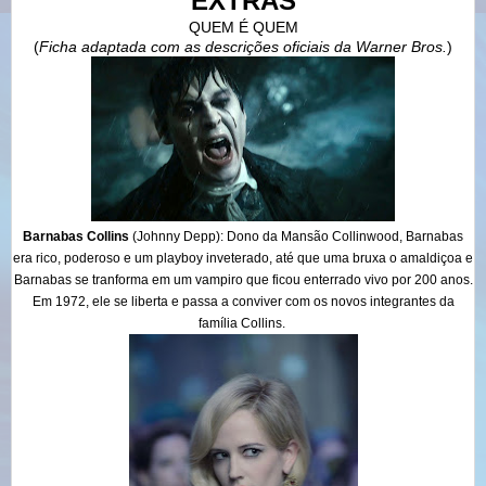
EXTRAS
QUEM É QUEM
(
Ficha adaptada com as descrições oficiais da Warner Bros.
)
Barnabas Collins
(Johnny Depp)
: Dono da Mansão Collinwood, Barnabas
era rico, poderoso e um playboy inveterado, até que uma bruxa o amaldiçoa e
Barnabas se tranforma em um vampiro que ficou enterrado vivo por 200 anos.
Em 1972, ele se liberta e passa a conviver com os novos integrantes da
família Collins.