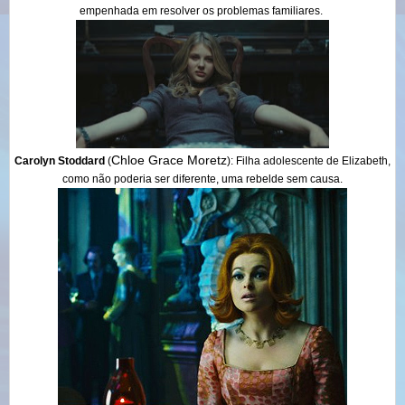
empenhada em resolver os problemas familiares.
Chloe Grace Moretz
Carolyn Stoddard
(
)
: Filha adolescente de Elizabeth,
como não poderia ser diferente, uma rebelde sem causa.