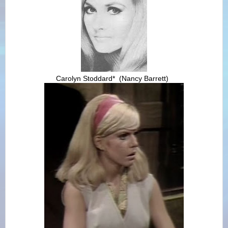
Carolyn Stoddard*
(
Nancy Barrett)