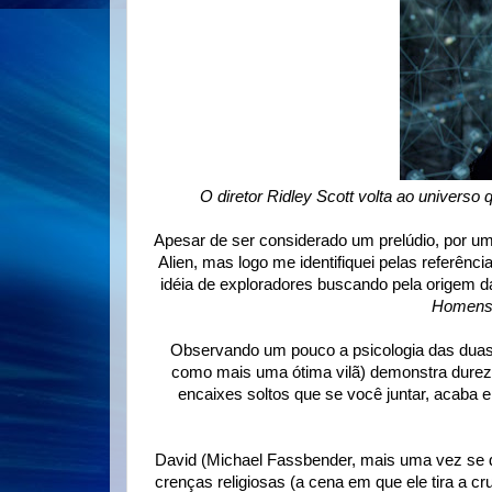
O diretor Ridley Scott volta ao univers
Apesar de ser considerado um prelúdio, por um
Alien, mas logo me identifiquei pelas referênc
idéia de exploradores buscando pela origem d
Homen
Observando um pouco a psicologia das duas p
como mais uma ótima vilã) demonstra dureza
encaixes soltos que se você juntar, acaba 
David (Michael Fassbender, mais uma vez se d
crenças religiosas (a cena em que ele tira a