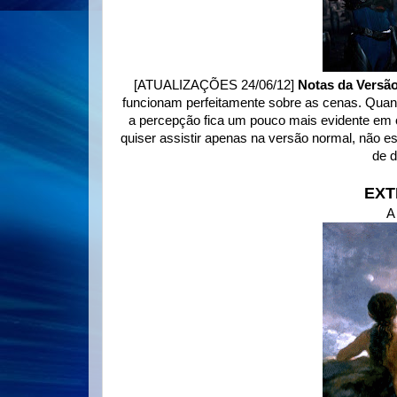
[ATUALIZAÇÕES 24/06/12]
Notas da Versã
funcionam perfeitamente sobre as cenas. Quanto
a percepção fica um pouco mais evidente em o
quiser assistir apenas na versão normal, não e
de d
EXT
A