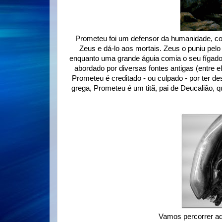
Prometeu foi um defensor da humanidade, conh
Zeus e dá-lo aos mortais. Zeus o puniu pel
enquanto uma grande águia comia o seu fígado 
abordado por diversas fontes antigas (entre e
Prometeu é creditado - ou culpado - por ter 
grega, Prometeu é um titã, pai de Deucalião, 
Vamos percorrer aq