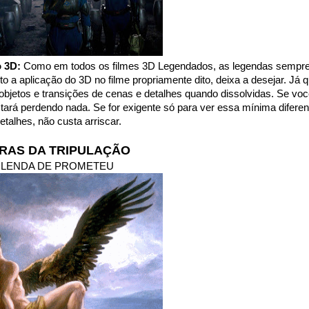
o 3D:
Como em todos os filmes 3D Legendados, as legendas sempr
 a aplicação do 3D no filme propriamente dito, deixa a desejar. Já 
bjetos e transições de cenas e detalhes quando dissolvidas. Se vo
stará perdendo nada. Se for exigente só para ver essa mínima difere
etalhes, não custa arriscar.
RAS DA TRIPULAÇÃO
 LENDA DE PROMETEU