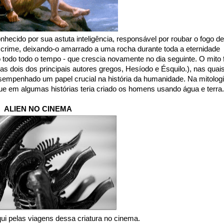
ecido por sua astuta inteligência, responsável por roubar o fogo de
o crime, deixando-o amarrado a uma rocha durante toda a eternidade
todo todo o tempo - que crescia novamente no dia seguinte. O mito f
las dois dos principais autores gregos, Hesíodo e Ésquilo.), nas quai
desempenhado um papel crucial na história da humanidade.
Na mitolog
que em algumas histórias teria criado os homens usando água e terr
ALIEN NO CINEMA
ui pelas viagens dessa criatura no cinema.