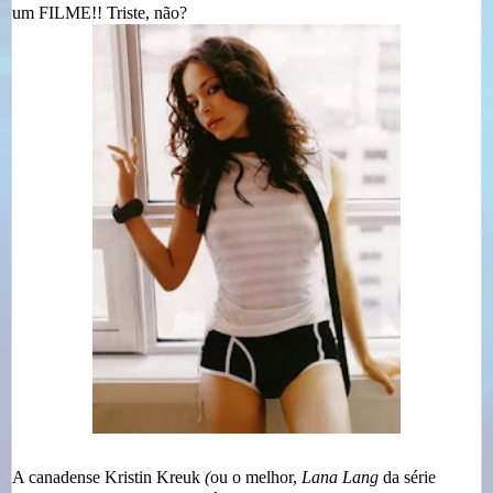
um FILME!! Triste, não?
A canadense
Kristin Kreuk
(
ou o melhor,
Lana Lang
da série