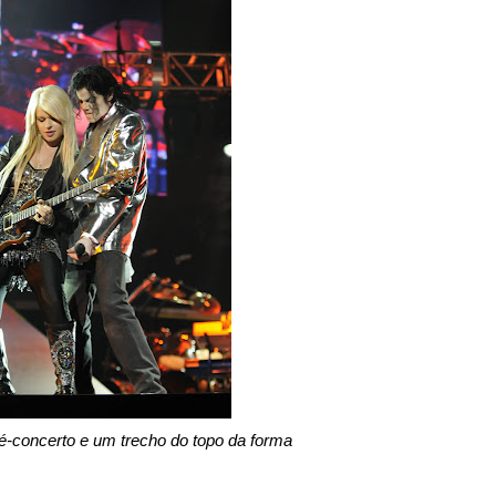
ré-concerto e um trecho do topo da forma