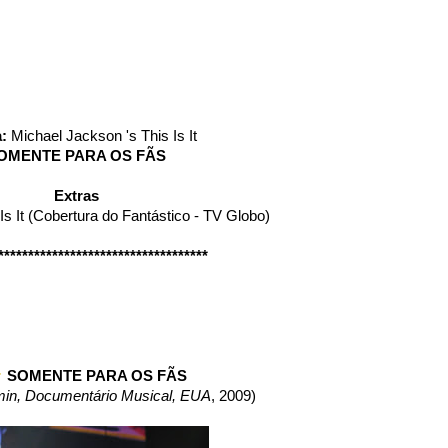
a:
Michael Jackson 's This Is It
OMENTE PARA OS FÃS
Extras
Is It (Cobertura do Fantástico - TV Globo)
***********************************
SOMENTE PARA OS FÃS
2 min, Documentário Musical, EUA
, 2009)