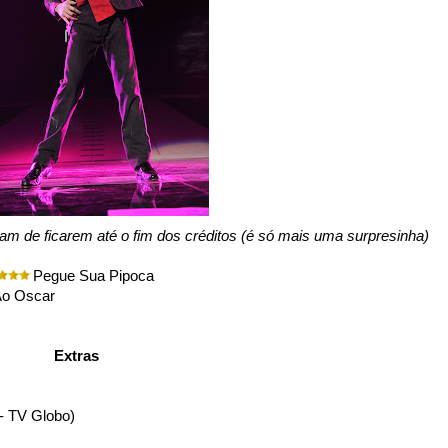
m de ficarem até o fim dos créditos (é só mais uma surpresinha)
Pegue Sua Pipoca
o Oscar
Extras
 - TV Globo)