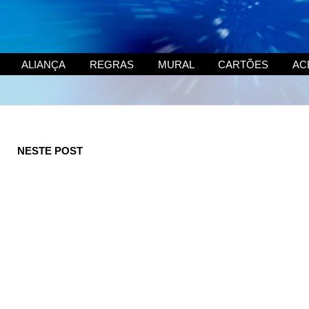
ALIANÇA
REGRAS
MURAL
CARTÕES
AC
NESTE POST