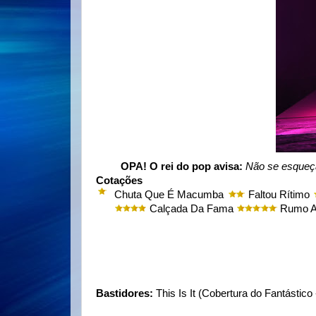
OPA! O rei do pop avisa:
Não se esqueça
Cotações
Chuta Que É Macumba
Faltou Rítimo
Calçada Da Fama
Rumo A
Bastidores:
This Is It (Cobertura do Fantástico