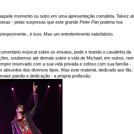
quele momento ou outro em uma apresentação completa. Talvez at
oisas - pelas surpresas que este grande
Peter Pan
poderia nos
simpesmente.. é isso. Mas um entretenimento satisfatório.
mentário músical sobre os ensaios, pode ir tirando o cavalinho da
ões, soubemos até demais sobre a vida de Michael, em outros, ne
empre reservado com a sua vida privada e zeloso com sua família -
s absurdos dos diversos tipos. Mas este material, dedicado aos fãs,
maior paixão e dedicação - a própria profissão.