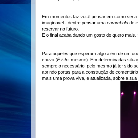
Em momentos faz você pensar em como seria a
imagínavel - dentre pensar uma
carambola
de c
reservar no futuro.
E o final acaba dando um gosto de quero mais, 
Para aqueles que esperam algo além de um docu
chuva (
É isto
, mesmo). Em determinadas situaç
sempre o necessário, pelo mesmo já ter sido s
abrindo portas para a construção de comentário
mais uma prova viva, e atualizada, sobre a sua 