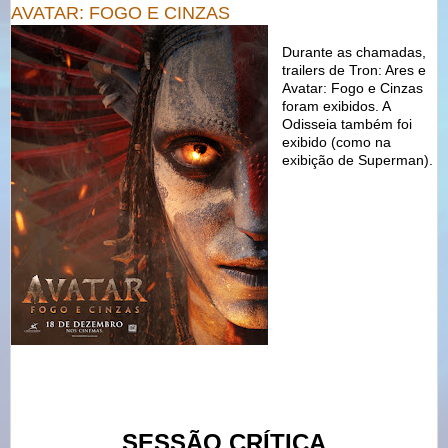
AVATAR: FOGO E CINZAS
Durante as chamadas,
trailers de Tron: Ares e
Avatar: Fogo e Cinzas
foram exibidos. A
Odisseia também foi
exibido (como na
exibição de Superman).
SESSÃO CRÍTICA