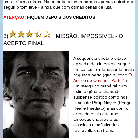
uma próxima etapa. No entanto, o longa perece apenas entreter e
seguir o tom leve - ainda que com ótimas cenas de luta.
ATENÇÃO:
FIQUEM DEPOIS DOS CRÉDITOS
3)
MISSÃO: IMPOSSÍVEL - O
ACERTO FINAL
A sequência direta e oitavo
episódio da cinessérie segue
um conceito interessante nesta
segunda parte (que sucede
O
Acerto de Contas - Parte 1
):
um mergulho razoável num
extinto gênero chamado
suspense político como nos
filmes de Philip Noyce (Perigo
Real e Imediato) mas com o
arrojado estilo que une
ameaças criativas e as
clássicas e sofisticadas
reviravoltas da trama.