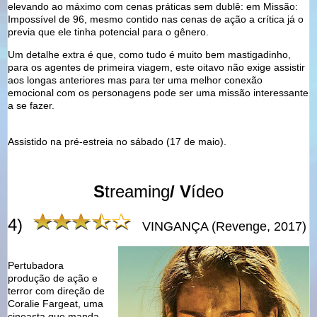
elevando ao máximo com cenas práticas sem dublê: em Missão:
Impossível de 96, mesmo contido nas cenas de ação a crítica já o
previa que ele tinha potencial para o gênero.
Um detalhe extra é que, como tudo é muito bem mastigadinho,
para os agentes de primeira viagem, este oitavo não exige assistir
aos longas anteriores mas para ter uma melhor conexão
emocional com os personagens pode ser uma missão interessante
a se fazer.
Assistido na pré-estreia no sábado (17 de maio).
S
treaming
/ V
ídeo
4)
VINGANÇA (Revenge, 2017)
Pertubadora
produção de ação e
terror com direção de
Coralie Fargeat, uma
cineasta que manda