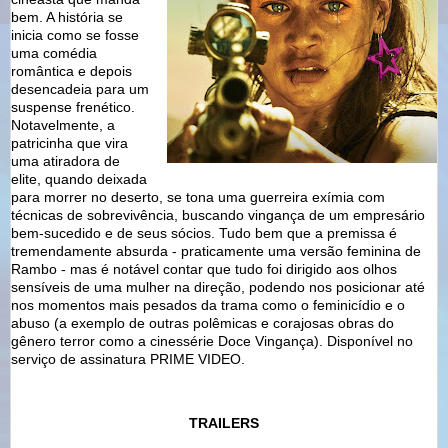
bem. A história se
inicia como se fosse
uma comédia
romântica e depois
desencadeia para um
suspense frenético.
Notavelmente, a
patricinha que vira
uma atiradora de
elite, quando deixada
para morrer no deserto, se tona uma guerreira exímia com
técnicas de sobrevivência, buscando vingança de um empresário
bem-sucedido e de seus sócios. Tudo bem que a premissa é
tremendamente absurda - praticamente uma versão feminina de
Rambo - mas é notável contar que tudo foi dirigido aos olhos
sensíveis de uma mulher na direção, podendo nos posicionar até
nos momentos mais pesados da trama como o feminicídio e o
abuso (a exemplo de outras polêmicas e corajosas obras do
gênero terror como a cinessérie Doce Vingança). Disponível no
serviço de assinatura PRIME VIDEO.
TRAILERS