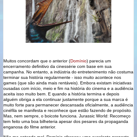
Muitos concordam que o anterior (
Domínio
) parecia um
encerramento definitivo da cinessérie com base em sua
campanha. No entanto, a indústria do entretenimento não costuma
terminar sua história regularmente - isso muito acontece nos
games (que são ainda mais rentáveis). Embora existam iniciativas
ousadas com início, meio e fim na história do cinema e a audiência
aceita isso muito bem. E quando a história termina e depois
alguém obriga a ela continuar justamente porque a sua marca é
muito forte para permanecer descansada oficialmente, a audiência
cinéfila se manifesta e reconhece que estão fazendo de propósito.
Mas, nem sempre, o boicote funciona. Jurassic World: Recomeço
tem feito uma boa bilheteria apesar dos pesares da propaganda
enganosa do filme anterior.
Não me entenda mal, Domínio ofereceu uma excelente proposta