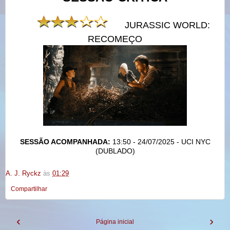
JURASSIC WORLD:
RECOMEÇO
SESSÃO ACOMPANHADA:
13:50 - 24/07/2025 - UCI NYC
(DUBLADO)
A. J. Ryckz
às
01:29
Compartilhar
‹
›
Página inicial