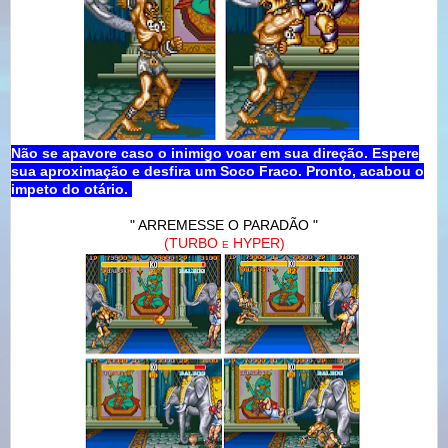
Não se apavore caso o inimigo voar em sua direção. Espere
sua aproximação e desfira um Soco Fraco. Pronto, acabou o
impeto do otário.
" ARREMESSE O PARADÃO "
(TURBO
HYPER)
E