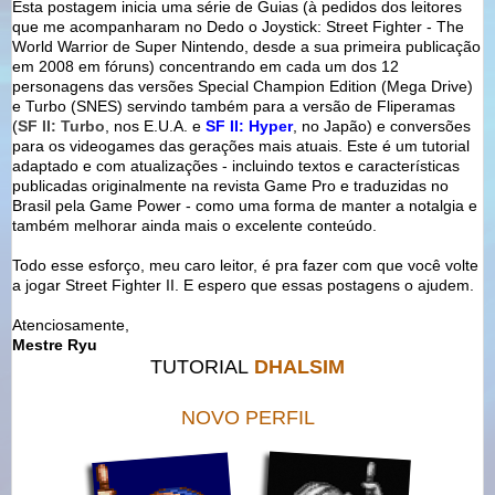
Esta postagem inicia uma série de Guias (à pedidos dos leitores
que me acompanharam no Dedo o Joystick: Street Fighter - The
World Warrior de Super Nintendo, desde a sua primeira publicação
em 2008 em fóruns) concentrando em cada um dos 12
personagens das versões Special Champion Edition (Mega Drive)
e Turbo (SNES) servindo também para a versão de Fliperamas
(
SF II: Turbo
, nos E.U.A. e
SF II: Hyper
, no Japão) e conversões
para os videogames das gerações mais atuais. Este é um tutorial
adaptado e com atualizações - incluindo textos e características
publicadas originalmente na revista Game Pro e traduzidas no
Brasil pela Game Power - como uma forma de manter a notalgia e
também melhorar ainda mais o excelente conteúdo.
Todo esse esforço, meu caro leitor, é pra fazer com que você volte
a jogar Street Fighter II. E espero que essas postagens o ajudem.
Atenciosamente,
Mestre Ryu
TUTORIAL
DHALSIM
NOVO PERFIL