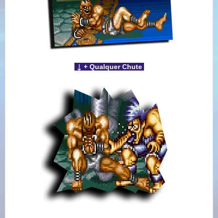
↓
+ Qualquer Chute