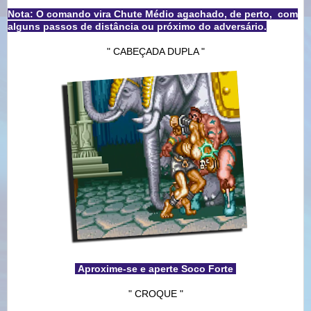
Nota: O comando vira Chute Médio agachado, de perto, com
alguns passos de distância ou próximo do adversário.
" CABEÇADA DUPLA "
Aproxime-se e aperte Soco Forte
" CROQUE "