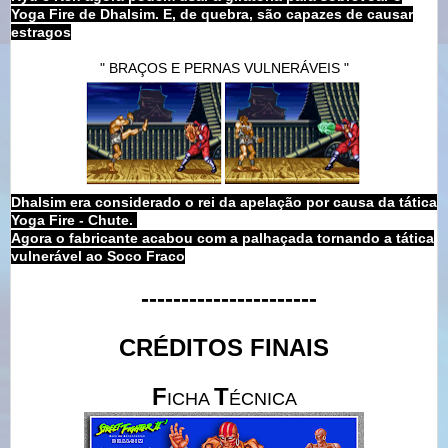
Yoga Fire de Dhalsim. E, de quebra, são capazes de causar
estragos
" BRAÇOS E PERNAS VULNERÁVEIS "
Dhalsim era considerado o rei da apelação por causa da tática
Yoga Fire - Chute.
Agora o fabricante acabou com a palhaçada tornando a tática
vulnerável ao Soco Fraco
----------------------
CRÉDITOS FINAIS
F
T
ICHA
ÉCNICA