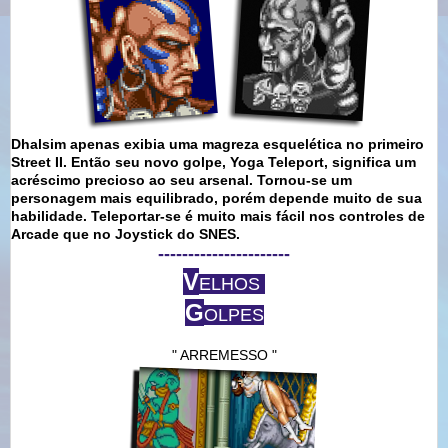
Dhalsim apenas exibia uma magreza esquelética no primeiro
Street II. Então seu novo golpe, Yoga Teleport, significa um
acréscimo precioso ao seu arsenal. Tornou-se um
personagem mais equilibrado, porém depende muito de sua
habilidade. Teleportar-se é muito mais fácil nos controles de
Arcade que no Joystick do SNES.
----------------------
V
ELHOS
G
OLPES
" ARREMESSO "