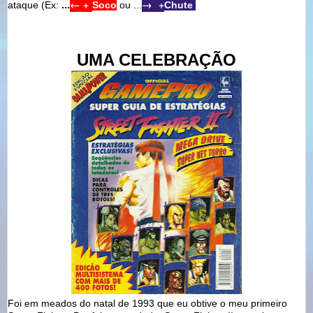
← +
→ +
ataque (Ex:
...
Soco
ou ...
Chute
UMA CELEBRAÇÃO
Foi em meados do natal de 1993 que eu obtive o meu primeiro