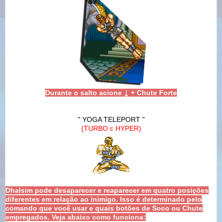
↓
Durante o salto acione
+ Chute Forte
" YOGA TELEPORT "
(TURBO
HYPER)
E
Dhalsim pode desaparecer e reaparecer em quatro posições
diferentes em relação ao inimigo. Isso é determinado pelo
comando que você usar e quais botões de Soco ou Chute
empregados. Veja abaixo como funciona: