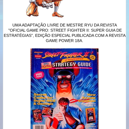
UMA ADAPTAÇÃO LIVRE DE MESTRE RYU DA REVISTA
"OFICIAL GAME PRO: STREET FIGHTER II: SUPER GUIA DE
ESTRATÉGIAS", EDIÇÃO ESPECIAL PUBLICADA COM A REVISTA
GAME POWER 18A.