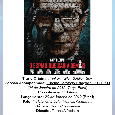
Título Original:
Tinker, Tailor, Soldier, Spy
Sessão Acompanhada:
Cinema Botafogo Estação SESC 19:00
(
24 de Janeiro de 2012, Terça Feira
)
Classificação:
14 Anos
Lançamento:
20 de Janeiro de 2012
(Brasil)
País:
Inglaterra, E.U.A., França, Alemanha
Gênero:
Drama/ Suspense
Direção:
Tomas Alfredson