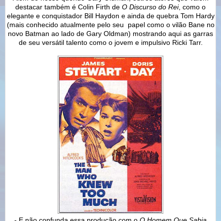
destacar também é Colin Firth de
O Discurso do Rei
, como o
elegante e conquistador Bill Haydon e ainda de quebra Tom Hardy
(mais conhecido atualmente pelo seu papel como o vilão Bane no
novo Batman ao lado de Gary Oldman) mostrando aqui as garras
de seu versátil talento como o jovem e impulsivo Ricki Tarr.
- E não confunda essa produção com o
O Homem Que Sabia