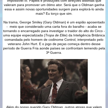
Impossível III. Papéis e produções com direções distintas que
valeram para promover um ótimo ator. Será que o Oldman ganha
essa e assim novas oportunidades surgem para explorá-lo ainda
mais? Eu torço que sim.
Na trama, George Smiley (Gary Oldman) é um espião aposentado
- meio que considerado uma carta fora do baralho - acaba se
tornando o encarregado para investigar o traidor do alto do Circo -
uma equipe especializada (
Tropa de Elite
) da Inteligência Britânica
comandada pelo homem de codinome Control, interpretado pelo
veterano John Hurt. E o jogo de peças começa dentro desse
período de Guerra Fria aonde países se confrontam temendo pela
3ª Guerra.
Além do nosso querido Gary Oldman, outros atores que valem