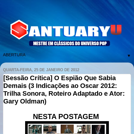
▼
QUARTA-FEIRA, 25 DE JANEIRO DE 2012
[Sessão Crítica] O Espião Que Sabia
Demais (3 Indicações ao Oscar 2012:
Trilha Sonora, Roteiro Adaptado e Ator:
Gary Oldman)
NESTA POSTAGEM