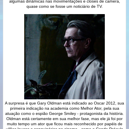
algumas dinâmicas nas movimentações e closes de camera,
quase como se fosse um noticiário de TV.
A surpresa é que Gary Oldman está indicado ao Oscar 2012, sua
primeira indicação na academia como Melhor Ator, pela sua
atuação como o espião George Smiley - protagonista da história.
Oldman está certamente em sua melhor fase, mas ele já foi por
muito tempo um ator que ficou mais reconhecido por papéis de
vilões loucos e sanguinários no cinema - como o Conde Drácula