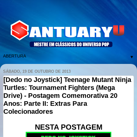
▼
SÁBADO, 19 DE OUTUBRO DE 2013
[Dedo no Joystick] Teenage Mutant Ninja
Turtles: Tournament Fighters (Mega
Drive) - Postagem Comemorativa 20
Anos: Parte II: Extras Para
Colecionadores
NESTA POSTAGEM