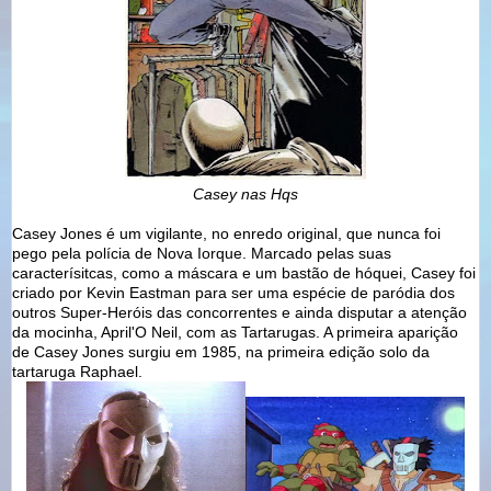
Casey nas Hqs
Casey Jones é um vigilante, no enredo original, que nunca foi
pego pela polícia de Nova Iorque. Marcado pelas suas
caracterísitcas, como a máscara e um bastão de hóquei, Casey foi
criado por Kevin Eastman para ser uma espécie de paródia dos
outros Super-Heróis das concorrentes e ainda disputar a atenção
da mocinha, April'O Neil, com as Tartarugas. A primeira aparição
de Casey Jones surgiu em 1985, na primeira edição solo da
tartaruga Raphael.