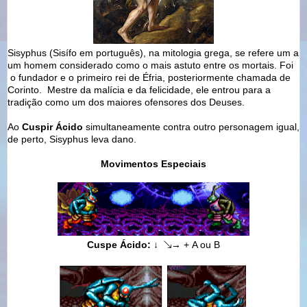
Sisyphus (Sisífo em português), na mitologia grega, se refere um a
um homem considerado como o mais astuto entre os mortais. Foi
o fundador e o primeiro rei de Éfria, posteriormente chamada de
Corinto. Mestre da malícia e da felicidade, ele entrou para a
tradição como um dos maiores ofensores dos Deuses.
Ao
Cuspir Ácido
simultaneamente contra outro personagem igual,
de perto, Sisyphus leva dano.
Movimentos Especiais
C
uspe Ácido:
↓ ↘
→ +
A ou B