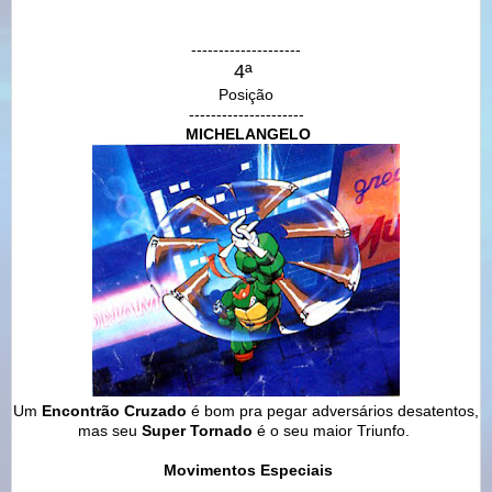
--------------------
4ª
Posição
---------------------
MICHELANGELO
Um
Encontrão Cruzado
é bom pra pegar adversários desatentos,
mas seu
Super Tornado
é o seu maior Triunfo.
Movimentos Especiais