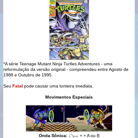
*A série Teenage Mutant Ninja Turtles Adventures - uma
reformulação da versão original - compreendeu entre Agosto de
1988 e Outubro de 1995.
Seu
Fatal
pode causar uma tonteira imediata.
Movimentos Especiais
Onda Sônica:
↓
↘
→
+
+ A ou B