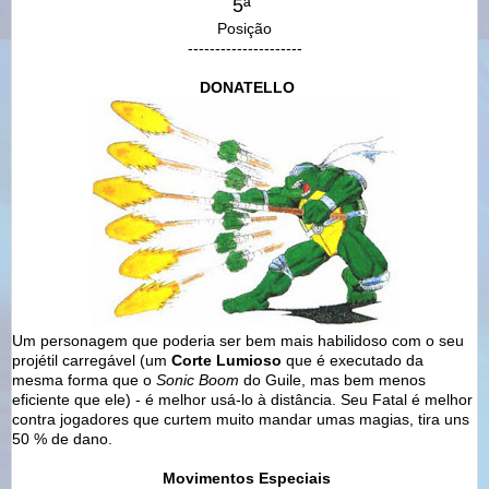
5ª
Posição
---------------------
DONATELLO
Um personagem que poderia ser bem mais habilidoso com o seu
projétil carregável (um
Corte Lumioso
que é executado da
mesma forma que o
Sonic Boom
do Guile, mas bem menos
eficiente que ele) - é melhor usá-lo à distância. Seu Fatal é melhor
contra jogadores que curtem muito mandar umas magias, tira uns
50 % de dano.
Movimentos Especiais