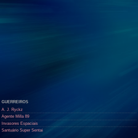
GUERREIROS
A. J. Ryckz
Agente Milla 89
Invasores Espaciais
Santuário Super Sentai