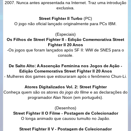
2007. Nunca antes apresentada na Internet. Traz uma introdução
exclusiva.
Street Fighter II Turbo
(PC)
O jogo não oficial lançado originalmente para PCs IBM.
(Especiais)
Os Filhos de Street Fighter II - Edição Comemorativa Street
Fighter II 20 Anos
-Os jogos que foram lançados após SF II: WW de SNES para o
console.
De Salto Alto: A Ascenção Feminina nos Jogos de Ação
-
Edição Comemorativa Street Fighter II 20 Anos
- Mulheres dos games que estouraram após o fenômeno Chun-Li.
Atores Digitalizados Vol. 2: Street Fighter
Conheça quem são os atores do
jogo do filme
e as declarações do
programador Alan Noon (em português).
(Desenhos)
Street Fighter II O Filme - Postagem de Colecionador
O longa animado que causou tumulto no Japão.
Street Fighter II V - Postagem de Colecionador