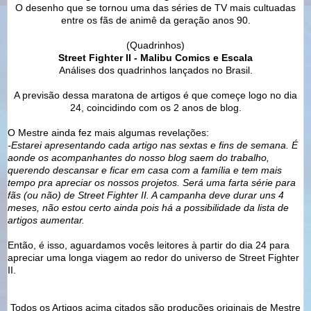
O desenho que se tornou uma das séries de TV mais cultuadas
entre os fãs de animê da geração anos 90.
(Quadrinhos)
Street Fighter II - Malibu Comics e Escala
Análises dos quadrinhos lançados no Brasil.
A previsão dessa maratona de artigos é que começe logo no dia
24, coincidindo com os 2 anos de blog.
O Mestre ainda fez mais algumas revelações:
-Estarei apresentando cada artigo nas sextas e fins de semana. É
aonde os acompanhantes do nosso blog saem do trabalho,
querendo descansar e ficar em casa com a família e tem mais
tempo pra apreciar os nossos projetos. Será uma farta série para
fãs (ou não) de Street Fighter II. A campanha deve durar uns 4
meses, não estou certo ainda pois há a possibilidade da lista de
artigos aumentar.
Então, é isso, aguardamos vocês leitores à partir do dia 24 para
apreciar uma longa viagem ao redor do universo de Street Fighter
II.
Todos os Artigos acima citados são produções originais de Mestre