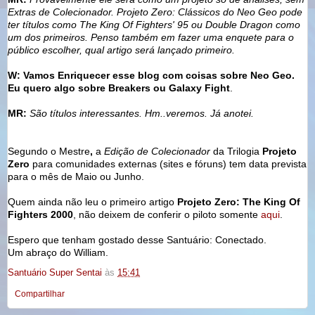
Extras de Colecionador. Projeto Zero: Clássicos do Neo Geo pode
ter títulos como The King Of Fighters' 95 ou Double Dragon como
um dos primeiros. Penso também em fazer uma enquete para o
público escolher, qual artigo será lançado primeiro.
W: Vamos Enriquecer esse blog com coisas sobre Neo Geo.
Eu quero algo sobre Breakers ou Galaxy Fight
.
MR:
São títulos interessantes. Hm..veremos. Já anotei.
Segundo o Mestre
,
a
Edição de Colecionador
da Trilogia
Projeto
Zero
para comunidades externas (sites e fóruns) tem data prevista
para o mês de Maio ou Junho.
Quem ainda não leu o primeiro artigo
Projeto Zero: The King Of
Fighters 2000
, não deixem de conferir o piloto somente
aqui
.
Espero que tenham gostado desse Santuário: Conectado.
Um abraço do William.
Santuário Super Sentai
às
15:41
Compartilhar