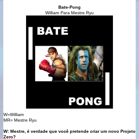
Bate-Pong
William Para Mestre Ryu
W=William
MR= Mestre Ryu
W: Mestre, é verdade que você pretende criar um novo Projeto
Zero?