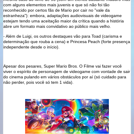
com alguns elementos mais juvenis e que só não foi tão
reconhecido por certos fãs de Mario por cair no "vale da
estranheza"): embora, adaptações audiovisuais de videogame
estejam tendo uma aceitação maior da crítica quando a história
abre um formato mais convidativo ao público mais velho.
- Além de Luigi, os outros destaques vão para Toad (carisma e
determinação que rouba a cena) e Princesa Peach (forte presença
independente desde o início).
Apesar dos pesares, Super Mario Bros. O Filme vai fazer você
viver o espírito de personagem de videogame com vontade de sair
do cinema pulando em vários obstáculos por aí (só cuidado para
não perder, pois você só tem 1 vida).