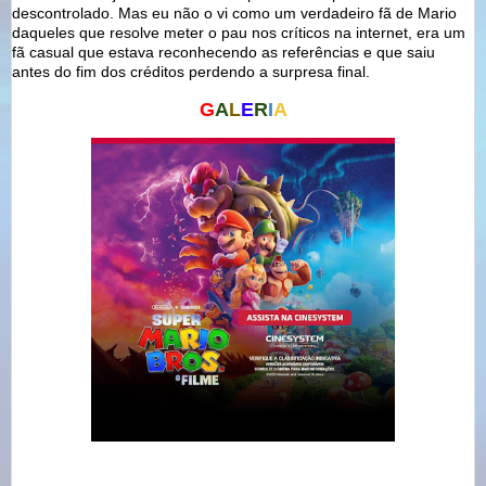
descontrolado. Mas eu não o vi como um verdadeiro fã de Mario
daqueles que resolve meter o pau nos críticos na internet, era um
fã casual que estava reconhecendo as referências e que saiu
antes do fim dos créditos perdendo a surpresa final.
G
A
L
E
R
I
A